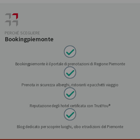
PERCHÉ SCEGLIERE
Bookingpiemonte
Bookingpiemonte è il portale di prenotazioni di Regione Piemonte
Prenota in sicurezza alberghi, ristoranti e pacchetti viaggio
Reputazione degli hotel certificata con TrustYou®
Blog dedicato per scoprire luoghi, cibo e tradizioni del Piemonte