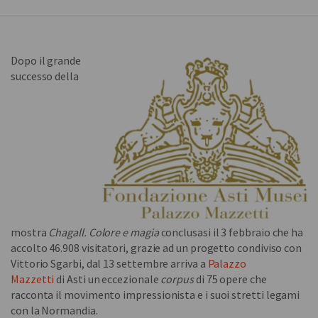
Dopo il grande
successo della
mostra
Chagall. Colore e magia
conclusasi il 3 febbraio che ha
accolto 46.908 visitatori, grazie ad un progetto condiviso con
Vittorio Sgarbi, dal 13 settembre arriva a
Palazzo
Mazzetti
di Asti un eccezionale
corpus
di 75 opere che
racconta il movimento impressionista e i suoi stretti legami
con la Normandia.