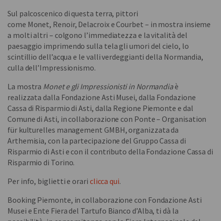
Sul palcoscenico di questa terra, pittori
come Monet, Renoir, Delacroix e Courbet – in mostra insieme
a molti altri – colgono l’immediatezza e la vitalità del
paesaggio imprimendo sulla tela gli umori del cielo, lo
scintillio dell’acqua e le valli verdeggianti della Normandia,
culla dell’Impressionismo.
La mostra
Monet e gli Impressionisti in Normandia
è
realizzata dalla Fondazione Asti Musei, dalla Fondazione
Cassa di Risparmio di Asti, dalla Regione Piemonte e dal
Comune di Asti, in collaborazione con Ponte – Organisation
für kulturelles management GMBH, organizzata da
Arthemisia, con la partecipazione del Gruppo Cassa di
Risparmio di Asti e con il contributo della Fondazione Cassa di
Risparmio di Torino.
Per info, biglietti e orari
clicca qui
.
Booking Piemonte, in collaborazione con Fondazione Asti
Musei e Ente Fiera del Tartufo Bianco d’Alba, ti dà la