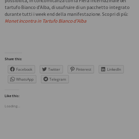
possibilità, in concomitanza con la Fiera Internazinale del
tartufo Bianco d’Alba, di usufruire di un pacchetto integrato
durante tutti i week end della manifestazione. Scopri di più:
Monet incontra in Tartufo Bianco d’Alba
Share this:
Facebook
Twitter
Pinterest
LinkedIn
WhatsApp
Telegram
Like this:
Loading...