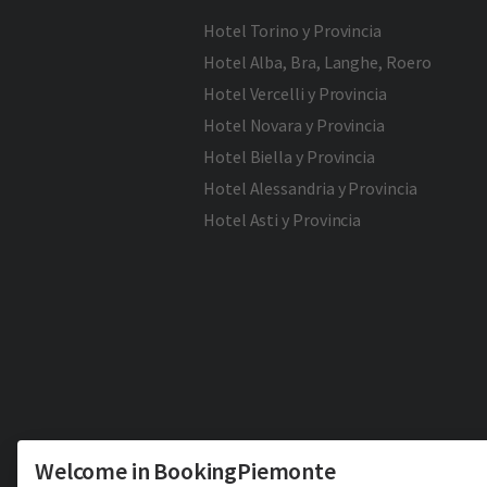
Hotel Torino y Provincia
Hotel Alba, Bra, Langhe, Roero
Hotel Vercelli y Provincia
Hotel Novara y Provincia
Hotel Biella y Provincia
Hotel Alessandria y Provincia
Hotel Asti y Provincia
Welcome in BookingPiemonte