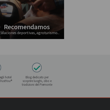
Recomendamos
talaciones deportivas, agroturismo...
gli hotel
Blog dedicato per
 TrustYou®
scoprire luoghi, cibo e
tradizioni del Piemonte