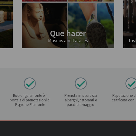
Que hacer
Museos and Palaces
Ins
Bookingpiemonte è il
Prenota in sicurezza
Reputazione de
portale di prenotazioni di
alberghi, ristoranti e
certificata con
Regione Piemonte
pacchetti viaggio