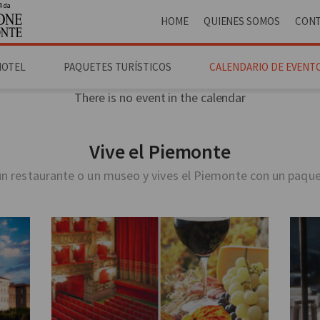
4 da
HOME
QUIENES SOMOS
CON
HOTEL
PAQUETES TURÍSTICOS
CALENDARIO DE EVENT
There is no event in the calendar
Vive el Piemonte
n restaurante o un museo y vives el Piemonte con un paque