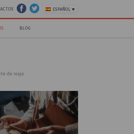
TACTOS
ESPAÑOL
FACEBOOK
TWITTER
OS
BLOG
te de viaje