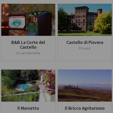
B&B La Corte del
Castello di Piovera
Castello
Piovera
Orsara Bormida
Il Morsetto
Il Bricco Agriturismo