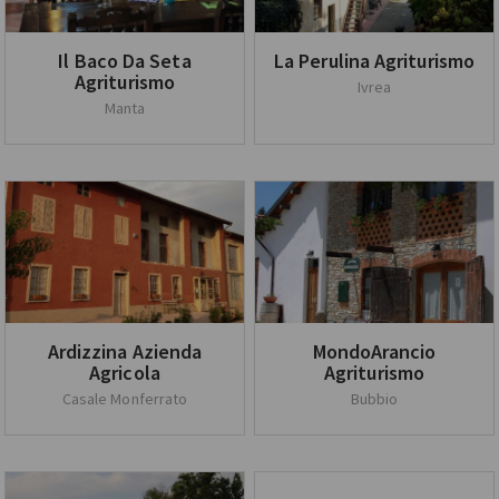
Il Baco Da Seta
La Perulina Agriturismo
Agriturismo
Ivrea
Manta
Ardizzina Azienda
MondoArancio
Agricola
Agriturismo
Casale Monferrato
Bubbio