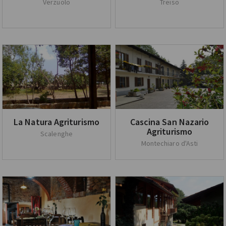
Verzuolo
Treiso
La Natura Agriturismo
Cascina San Nazario
Agriturismo
Scalenghe
Montechiaro d'Asti