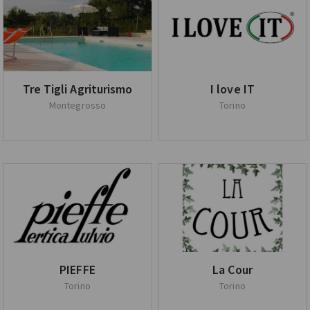
Tre Tigli Agriturismo
I love IT
Montegrosso
Torino
PIEFFE
La Cour
Torino
Torino