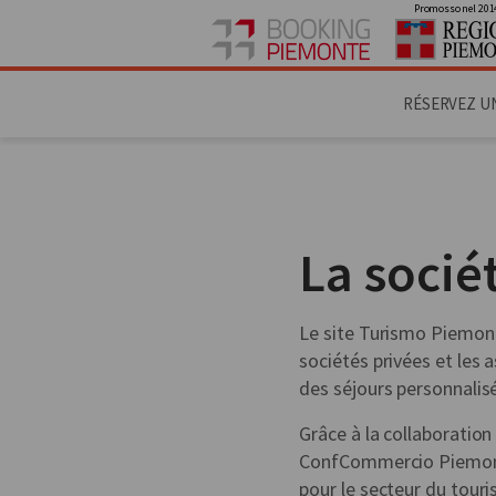
Promosso nel 201
RÉSERVEZ U
La socié
Le site Turismo Piemonte
sociétés privées et les 
des séjours personnalis
Grâce à la collaboratio
ConfCommercio Piemonte
pour le secteur du touri