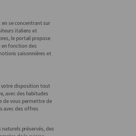
 en se concentrant sur
teurs italiens et
res, le portail propose
 en fonction des
otions saisonnières et
 votre disposition tout
re, avec des habitudes
tre de vous permettre de
s avec des offres
s naturels préservés, des