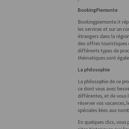
BookingPiemonte
Bookingpiemonte.it rép
les services et sur un c
étrangers dans la région
des offres touristiques
différents types de pro
thématiques sont égale
La philosophie
La philosophie de ce pro
ce dont vous avez besoin
différentes, et de vous 
réserver vos vacances, 
spéciales liées aux nom
En quelques clics, vous 