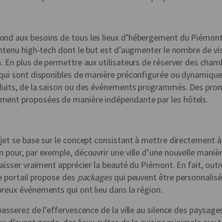
ond aux besoins de tous les lieux d’hébergement du Piémont
ontenu high-tech dont le but est d’augmenter le nombre de visi
. En plus de permettre aux utilisateurs de réserver des chamb
 qui sont disponibles de manière préconfigurée ou dynamique
duits, de la saison ou des événements programmés. Des prom
ment proposées de manière indépendante par les hôtels.
jet se base sur le concept consistant à mettre directement à
 pour, par exemple, découvrir une ville d’une nouvelle maniè
laisser vraiment apprécier la beauté du Piémont. En fait, ou
le portail propose des
packages
qui peuvent être personnalisé
breux événements qui ont lieu dans la région.
passerez de l’effervescence de la ville au silence des paysage