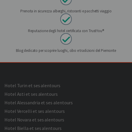
Prenota in sicurezza alberghi, ristoranti e pacchetti viaggio
Reputazione degli hotel certificata con TrustYou®
Blog dedicato per scoprire luoghi, cibo e tradizioni del Piemonte
Hotel Turin et ses alentours
Hotel Asti et ses alentours
Hotel Alessandria et ses alentours
Hotel Vercelli et ses alentours
Hotel Novara et ses alentours
Hotel Biella et ses alentours