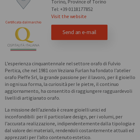
Torino, Province of Torino
Tel: +39 0118177852
Visit the website
Certificata dal marchio
Send an e-mail
L’esperienza cinquantennale nel settore orafo di Fulvio
Pertica, che nel 1981 con Veziana Furlan ha fondato l’atelier
orafo Pieffe Srl, la grande passione per il lavoro, per il gioiello
in ogni sua forma, la curiosità per le pietre, il continuo
aggiornamento, ha consentito di raggiungere ragguardevoli
livelli di artigianato orafo.
La missione dell’azienda è creare gioielli unici ed
inconfondibili per il particolare design, per i volumi, per
l’accurata realizzazione, indipendentemente dalla tipologia e
dal valore dei materiali, rendendoli costantemente attuali ed
apprezzati per l’alto contenuto estetico.