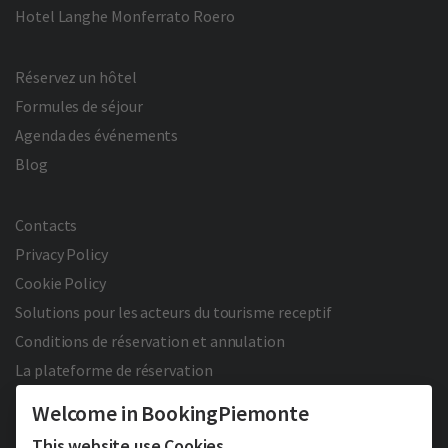
Hotel Langhe Monferrato Roero
Réservez un hôtel
Formules de séjour
Agenda des événements
Blog
Contacts
Privacy Policy
Cookie Policy
Solutions pour les acteurs du tourisme receptif
Conditions de réservation et annulation
La plateforme de réservation
Welcome in BookingPiemonte
This website use Cookies