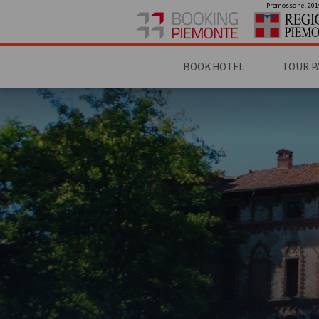
Promosso nel 201
BOOK HOTEL
TOUR P