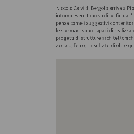
Niccolò Calvi di Bergolo arriva a Pio
intorno esercitano su di lui fin dall’i
pensa come i suggestivi contenitori 
le sue mani sono capaci di realizzare
progetti di strutture architettonich
acciaio, ferro, il risultato di oltre q