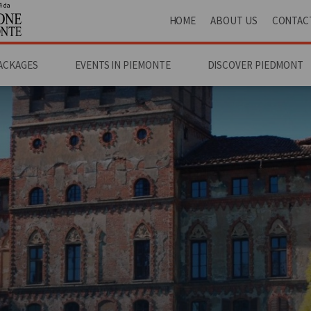
4 da
HOME
ABOUT US
CONTAC
ACKAGES
EVENTS IN PIEMONTE
DISCOVER PIEDMONT