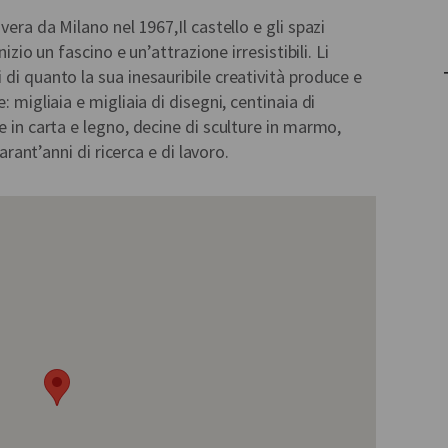
vera da Milano nel 1967,Il castello e gli spazi
nizio un fascino e un’attrazione irresistibili. Li
di quanto la sua inesauribile creatività produce e
: migliaia e migliaia di disegni, centinaia di
e in carta e legno, decine di sculture in marmo,
uarant’anni di ricerca e di lavoro.