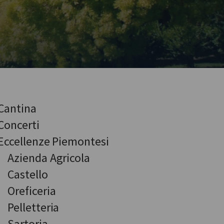
Cantina
Concerti
Eccellenze Piemontesi
Azienda Agricola
Castello
Oreficeria
Pelletteria
Sartoria