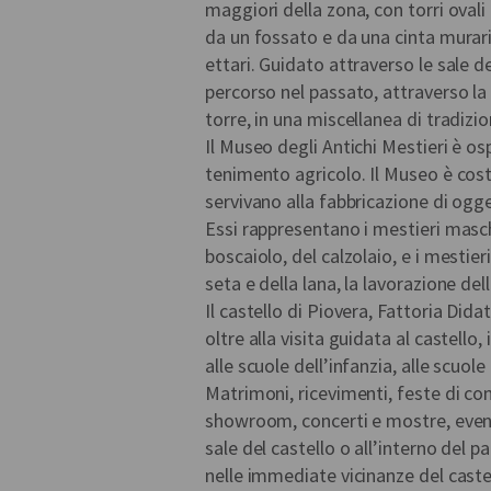
maggiori della zona, con torri ovali
da un fossato e da una cinta muraria
ettari. Guidato attraverso le sale de
percorso nel passato, attraverso la 
torre, in una miscellanea di tradiz
Il Museo degli Antichi Mestieri è os
tenimento agricolo. Il Museo è costi
servivano alla fabbricazione di ogge
Essi rappresentano i mestieri masch
boscaiolo, del calzolaio, e i mestie
seta e della lana, la lavorazione del
Il castello di Piovera, Fattoria Did
oltre alla visita guidata al castello,
alle scuole dell’infanzia, alle scuole
Matrimoni, ricevimenti, feste di co
showroom, concerti e mostre, eventi
sale del castello o all’interno de
nelle immediate vicinanze del caste