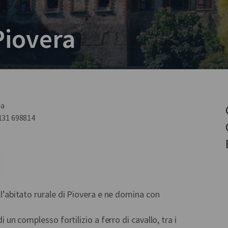
Piovera
ia
0131 698814
ell’abitato rurale di Piovera e ne domina con
di un complesso fortilizio a ferro di cavallo, tra i