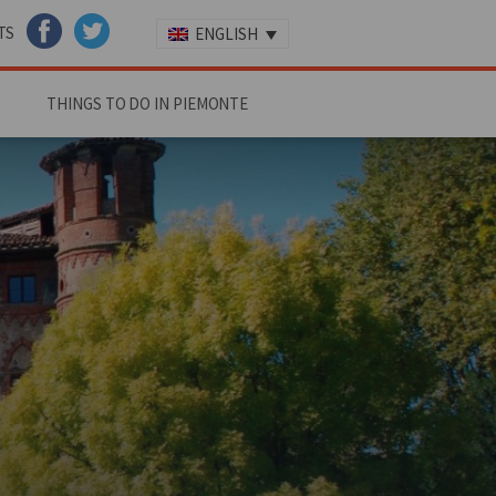
TS
ENGLISH
FACEBOOK
TWITTER
THINGS TO DO IN PIEMONTE