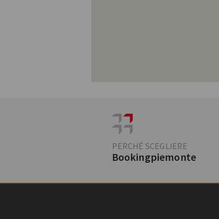
PERCHÉ SCEGLIERE
Bookingpiemonte