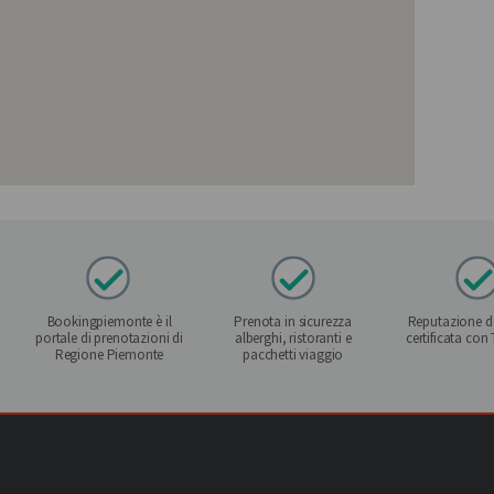
Bookingpiemonte è il
Prenota in sicurezza
Reputazione de
portale di prenotazioni di
alberghi, ristoranti e
certificata con
Regione Piemonte
pacchetti viaggio