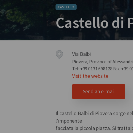
CASTELLO
Castello di 
Via Balbi
Piovera, Province of Alessandr
Tel: +39 0131 698128
Fax: +39 
Visit the website
Send an e-mail
Il castello Balbi di Piovera sorge n
l’imponente
facciata la piccola piazza. Si tratta 