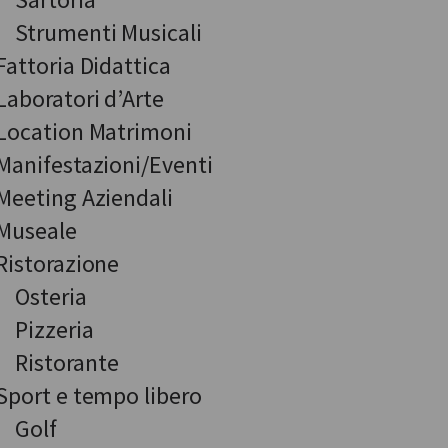
Strumenti Musicali
Fattoria Didattica
Laboratori d’Arte
Location Matrimoni
Manifestazioni/Eventi
Meeting Aziendali
Museale
Ristorazione
Osteria
Pizzeria
Ristorante
Sport e tempo libero
Golf