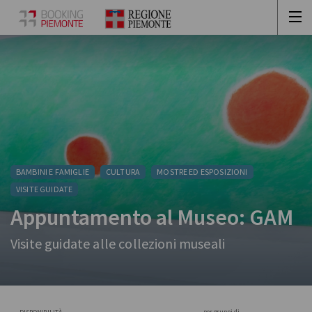
BAMBINI E FAMIGLIE
CULTURA
MOSTRE ED ESPOSIZIONI
VISITE GUIDATE
Appuntamento al Museo: GAM
Visite guidate alle collezioni museali
per gruppi di