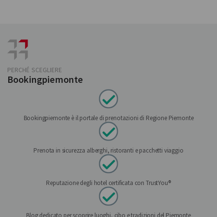
PERCHÉ SCEGLIERE
Bookingpiemonte
Bookingpiemonte è il portale di prenotazioni di Regione Piemonte
Prenota in sicurezza alberghi, ristoranti e pacchetti viaggio
Reputazione degli hotel certificata con TrustYou®
Blog dedicato per scoprire luoghi, cibo e tradizioni del Piemonte