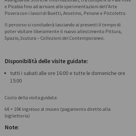
e Picabia fino ad arrivare alle sperimentazioni dell’Arte
Povera con i lavori di Boetti, Anselmo, Penone e Pistoletto.
Il percorso si concluderà lasciando ai presenti il tempo di
poter visitare liberamente il nuovo allestimento Pittura,
Spazio, Scutura – Collezioni del Contemporaneo.
Disponibilità delle visite guidate:
tutti i sabati alle ore 16:00 e tutte le domeniche ore
15:00
Costo della visita guidata:
6€ + 10€ ingresso al museo (pagamento diretto alla
biglietteria)
Note: