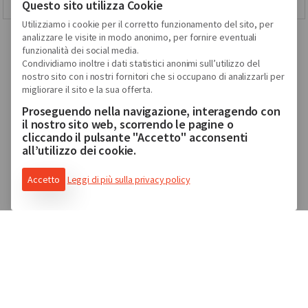
Questo sito utilizza Cookie
Utilizziamo i cookie per il corretto funzionamento del sito, per
analizzare le visite in modo anonimo, per fornire eventuali
funzionalità dei social media.
Condividiamo inoltre i dati statistici anonimi sull’utilizzo del
Guarda tutte le strutture
nostro sito con i nostri fornitori che si occupano di analizzarli per
migliorare il sito e la sua offerta.
Proseguendo nella navigazione, interagendo con
il nostro sito web, scorrendo le pagine o
cliccando il pulsante "Accetto" acconsenti
all’utilizzo dei cookie.
Accetto
Leggi di più sulla privacy policy
Le strutture Ospitalità