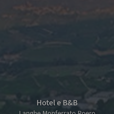
Hotel e B&B
Langhe Monferrato Roero