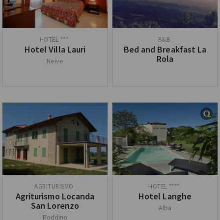
Hotel Villa Lauri
Bed and Breakfast La
Rola
Neive
Agriturismo Locanda
Hotel Langhe
San Lorenzo
Alba
Roddino