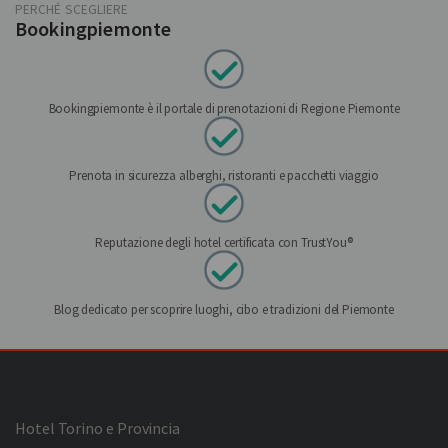
PERCHÉ SCEGLIERE
Bookingpiemonte
Bookingpiemonte è il portale di prenotazioni di Regione Piemonte
Prenota in sicurezza alberghi, ristoranti e pacchetti viaggio
Reputazione degli hotel certificata con TrustYou®
Blog dedicato per scoprire luoghi, cibo e tradizioni del Piemonte
Hotel Torino e Provincia