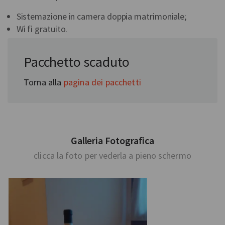
Sistemazione in camera doppia matrimoniale;
Wi fi gratuito.
Richiedi subito il tuo preventivo personalizzato.
Pacchetto scaduto
Torna alla
pagina dei pacchetti
Galleria Fotografica
clicca la foto per vederla a pieno schermo