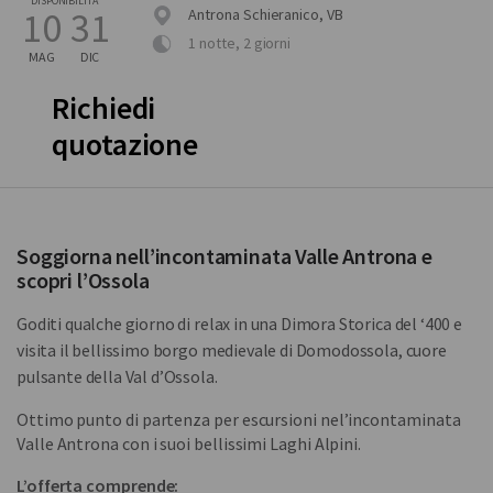
DISPONIBILITÀ
10
31
Antrona Schieranico, VB
1 notte, 2 giorni
MAG
DIC
Richiedi
quotazione
Soggiorna nell’incontaminata Valle Antrona e
scopri l’Ossola
Goditi qualche giorno di relax in una Dimora Storica del ‘400 e
visita il bellissimo borgo medievale di Domodossola, cuore
pulsante della Val d’Ossola.
Ottimo punto di partenza per escursioni nel’incontaminata
Valle Antrona con i suoi bellissimi Laghi Alpini.
L’offerta comprende: