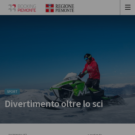
SPORT
Divertimento oltre lo sci
a partire da