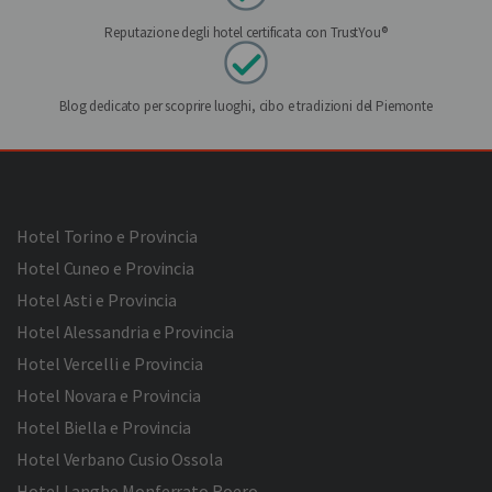
Reputazione degli hotel certificata con TrustYou®
Blog dedicato per scoprire luoghi, cibo e tradizioni del Piemonte
Hotel Torino e Provincia
Hotel Cuneo e Provincia
Hotel Asti e Provincia
Hotel Alessandria e Provincia
Hotel Vercelli e Provincia
Hotel Novara e Provincia
Hotel Biella e Provincia
Hotel Verbano Cusio Ossola
Hotel Langhe Monferrato Roero