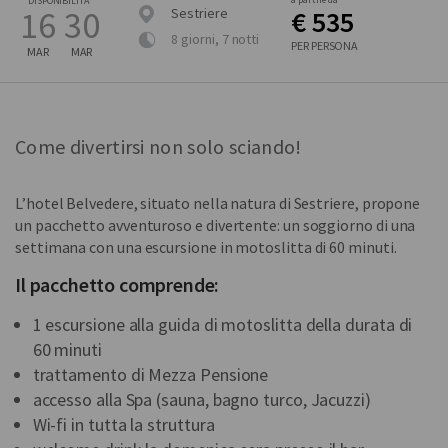
DISPONIBILITÀ
16
30
Sestriere
€ 535
8 giorni, 7 notti
PER PERSONA
MAR
MAR
Come divertirsi non solo sciando!
L’hotel Belvedere, situato nella natura di Sestriere, propone
un pacchetto avventuroso e divertente: un soggiorno di una
settimana con una escursione in motoslitta di 60 minuti.
Il pacchetto comprende:
1 escursione alla guida di motoslitta della durata di
60 minuti
trattamento di Mezza Pensione
accesso alla Spa (sauna, bagno turco, Jacuzzi)
Wi-fi in tutta la struttura