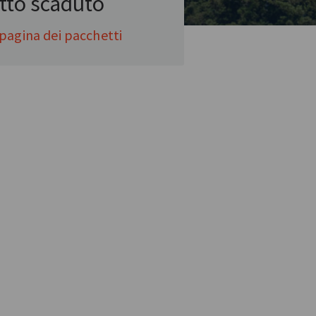
tto scaduto
pagina dei pacchetti