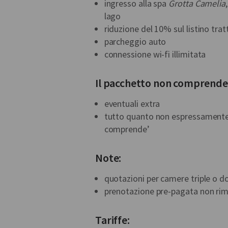
ingresso alla spa
Grotta Camelia
lago
riduzione del 10% sul listino tra
parcheggio auto
connessione wi-fi illimitata
Il pacchetto non comprende
eventuali extra
tutto quanto non espressamente s
comprende’
Note:
quotazioni per camere triple o do
prenotazione pre-pagata non rim
Tariffe: