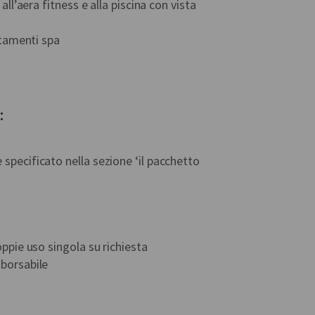
, all’aera fitness e alla piscina con vista
ttamenti spa
:
pecificato nella sezione ‘il pacchetto
ppie uso singola su richiesta
borsabile