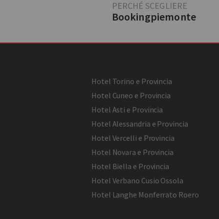
PERCHÉ SCEGLIERE
Bookingpiemonte
Hotel Torino e Provincia
Hotel Cuneo e Provincia
Hotel Asti e Provincia
Hotel Alessandria e Provincia
Hotel Vercelli e Provincia
Hotel Novara e Provincia
Hotel Biella e Provincia
Hotel Verbano Cusio Ossola
Hotel Langhe Monferrato Roero