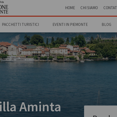
4 da
HOME
CHI SIAMO
CONTAT
PACCHETTI TURISTICI
EVENTI IN PIEMONTE
BLOG
illa Aminta