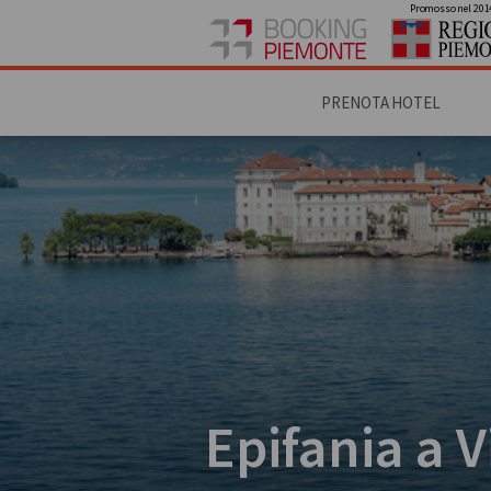
Promosso nel 201
PRENOTA HOTEL
Epifania a V