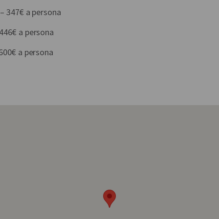
 – 347€ a persona
 446€ a persona
 600€ a persona