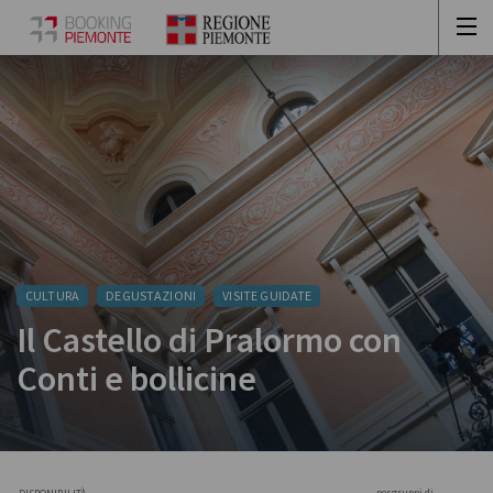
CULTURA
DEGUSTAZIONI
VISITE GUIDATE
Il Castello di Pralormo con
Conti e bollicine
per gruppi di