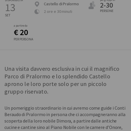
DISPONIBILITÀ
2-30
13
Castello di Pralormo
PERSONE
2 ore e 30 minuti
SET
a partire da
€ 20
PER PERSONA
Una visita davvero esclusiva in cui il magnifico
Parco di Pralormo e lo splendido Castello
aprono le loro porte solo per un piccolo
gruppo riservato.
Un pomeriggio straordinario in cui avremo come guide i Conti
Beraudo di Pralormo in persona che ci accompagneranno alla
scoperta della loro nobile Dimora, a partire dalle antiche
cucine e cantine sino al Piano Nobile con le camere d’Onore,