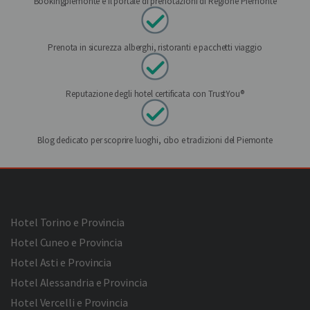
Bookingpiemonte è il portale di prenotazioni di Regione Piemonte
Prenota in sicurezza alberghi, ristoranti e pacchetti viaggio
Reputazione degli hotel certificata con TrustYou®
Blog dedicato per scoprire luoghi, cibo e tradizioni del Piemonte
Hotel Torino e Provincia
Hotel Cuneo e Provincia
Hotel Asti e Provincia
Hotel Alessandria e Provincia
Hotel Vercelli e Provincia