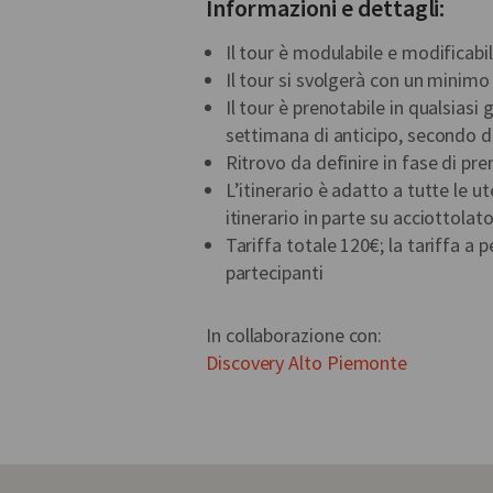
Informazioni e dettagli:
Il tour è modulabile e modificabil
Il tour si svolgerà con un minimo
Il tour è prenotabile in qualsiasi
settimana di anticipo, secondo di
Ritrovo da definire in fase di pr
L’itinerario è adatto a tutte le ut
itinerario in parte su acciottolato
Tariffa totale 120€; la tariffa a
partecipanti
In collaborazione con:
Discovery Alto Piemonte