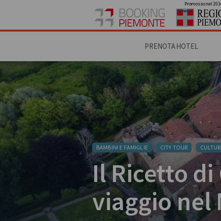
Promosso nel 201
PRENOTA HOTEL
BAMBINI E FAMIGLIE
CITY TOUR
CULTUR
Il Ricetto d
viaggio nel