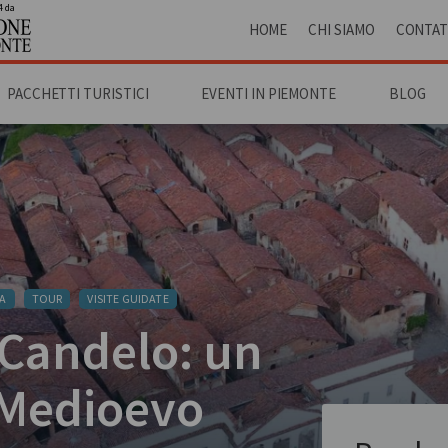
4 da
HOME
CHI SIAMO
CONTAT
PACCHETTI TURISTICI
EVENTI IN PIEMONTE
BLOG
A
TOUR
VISITE GUIDATE
i Candelo: un
 Medioevo