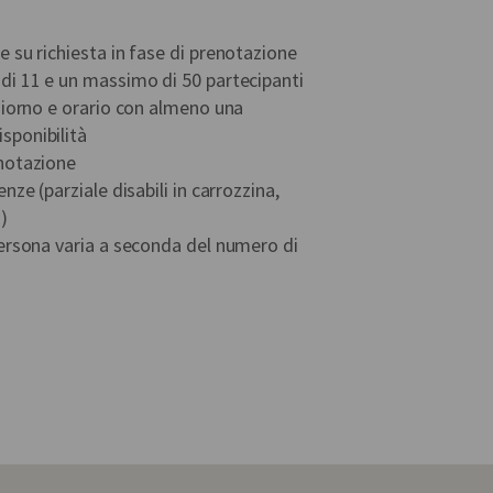
e su richiesta in fase di prenotazione
 di 11 e un massimo di 50 partecipanti
 giorno e orario con almeno una
sponibilità
enotazione
enze (parziale disabili in carrozzina,
)
 persona varia a seconda del numero di