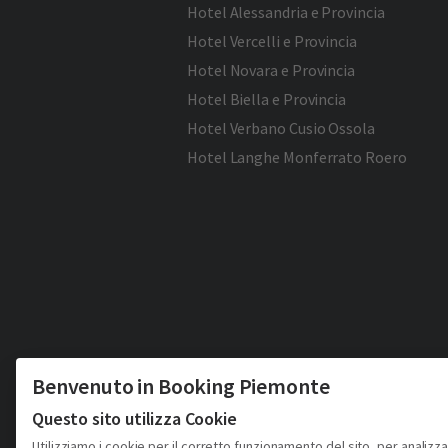
Hotel Alessandria e Provincia
Hotel Vercelli e Provincia
Hotel Novara e Provincia
Hotel Biella e Provincia
Hotel Verbano Cusio Ossola
Hotel Langhe Monferrato Roero
Benvenuto in Booking Piemonte
Questo sito utilizza Cookie
Utilizziamo i cookie per il corretto funzionamento del sito, per analizza