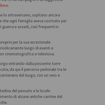
llese
.
che lo attraversano, ospitano ancora
ne che ogni famiglia aveva costruito per
i guerra e assedi, così frequenti in
 proprio per la sua eccezionale
eriodicamente luogo di eventi e
ion cinematografica e televisiva.
 borgo entrando dalla possente torre
icata; da qui il percorso pedonale tra le
 centenaria del luogo, con un vero e
tadina del passato e la locale
stimento di alcune antiche cantine del
iche.