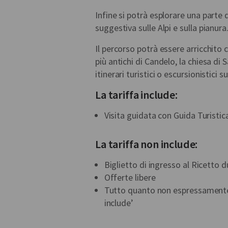
Infine si potrà esplorare una parte 
suggestiva sulle Alpi e sulla pianura
Il percorso potrà essere arricchito c
più antichi di Candelo, la chiesa di
itinerari turistici o escursionistici su
La tariffa include:
Visita guidata con Guida Turistica
La tariffa non include:
Biglietto di ingresso al Ricetto 
Offerte libere
Tutto quanto non espressamente i
include’