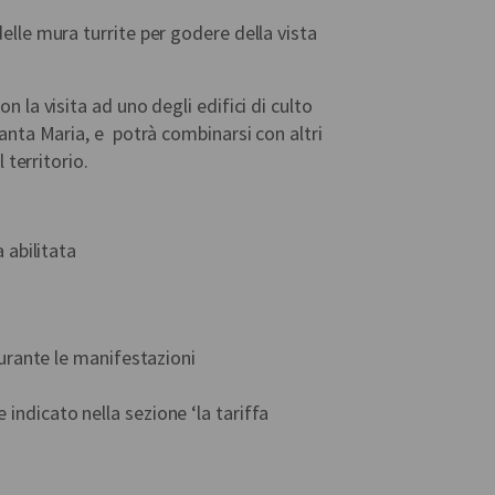
delle mura turrite per godere della vista
.
on la visita ad uno degli edifici di culto
 Santa Maria, e potrà combinarsi con altri
l territorio.
 abilitata
durante le manifestazioni
ndicato nella sezione ‘la tariffa