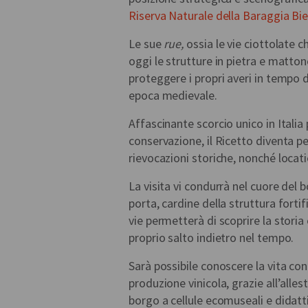
Riserva Naturale della Baraggia Bie
Le sue
rue,
ossia le vie ciottolate 
oggi le strutture in pietra e matto
proteggere i propri averi in tempo d
epoca medievale.
Affascinante scorcio unico in Italia
conservazione, il Ricetto diventa p
rievocazioni storiche, nonché locat
La visita vi condurrà nel cuore del
porta, cardine della struttura fortif
vie permetterà di scoprire la storia
proprio salto indietro nel tempo.
Sarà possibile conoscere la vita con
produzione vinicola, grazie all’alle
borgo a cellule ecomuseali e didatt