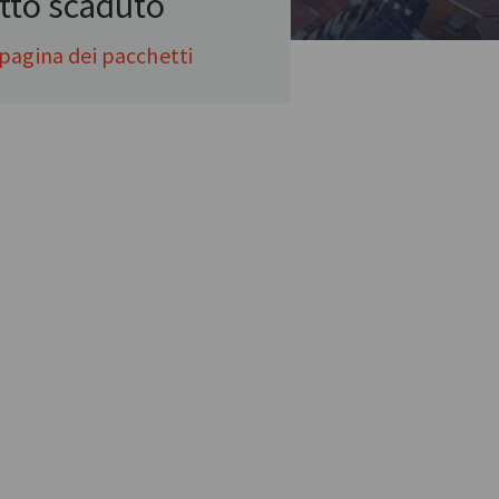
tto scaduto
pagina dei pacchetti