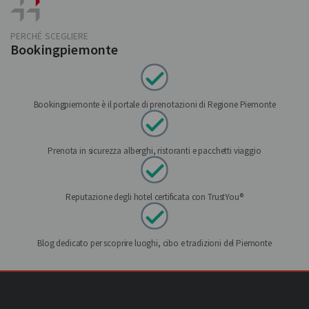
PERCHÉ SCEGLIERE
Bookingpiemonte
Bookingpiemonte è il portale di prenotazioni di Regione Piemonte
Prenota in sicurezza alberghi, ristoranti e pacchetti viaggio
Reputazione degli hotel certificata con TrustYou®
Blog dedicato per scoprire luoghi, cibo e tradizioni del Piemonte