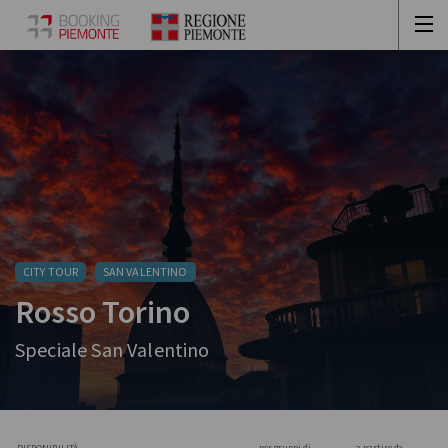
CITY TOUR
SAN VALENTINO
Rosso Torino
Speciale San Valentino
per gruppi di
a partire da