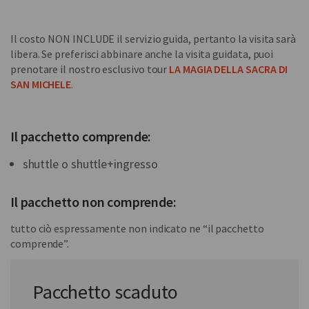
Il costo NON INCLUDE il servizio guida, pertanto la visita sarà
libera. Se preferisci abbinare anche la visita guidata, puoi
prenotare il nostro esclusivo tour
LA MAGIA DELLA SACRA
DI
SAN MICHELE
.
Il pacchetto comprende:
shuttle o shuttle+ingresso
Il pacchetto non comprende:
tutto ciò espressamente non indicato ne “il pacchetto
comprende”.
In collaborazione con:
Pacchetto scaduto
Somewhere