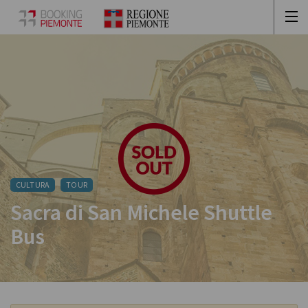
CULTURA
TOUR
Sacra di San Michele Shuttle
Bus