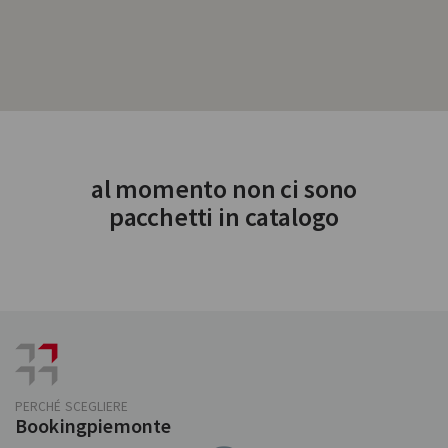
al momento non ci sono
pacchetti in catalogo
PERCHÉ SCEGLIERE
Bookingpiemonte