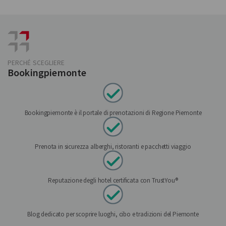
PERCHÉ SCEGLIERE
Bookingpiemonte
Bookingpiemonte è il portale di prenotazioni di Regione Piemonte
Prenota in sicurezza alberghi, ristoranti e pacchetti viaggio
Reputazione degli hotel certificata con TrustYou®
Blog dedicato per scoprire luoghi, cibo e tradizioni del Piemonte