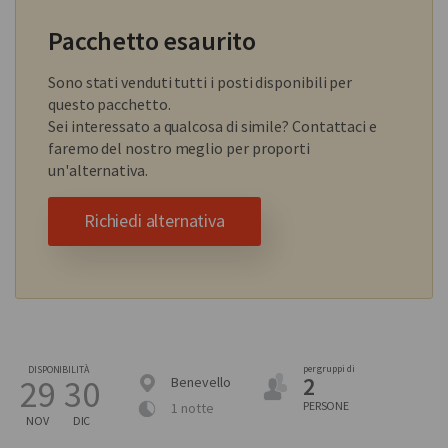
Pacchetto esaurito
Sono stati venduti tutti i posti disponibili per
questo pacchetto.
Sei interessato a qualcosa di simile? Contattaci e
faremo del nostro meglio per proporti
un'alternativa.
Richiedi alternativa
per gruppi di
DISPONIBILITÀ
2
29
30
Benevello
PERSONE
1 notte
NOV
DIC