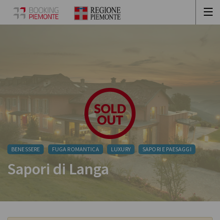
BENESSERE
FUGA ROMANTICA
LUXURY
SAPORI E PAESAGGI
Sapori di Langa