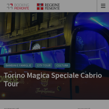
BAMBINI E FAMIGLIE
CITY TOUR
CULTURA
Torino Magica Speciale Cabrio
Tour
per gruppi di