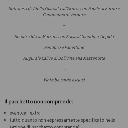
Sottofesa di Vitello Glassata all’Arneis con Patate al Forno e
Caponatina di Verdure
∼
Semifreddo ai Marroni con Salsa al Gianduia Tiepida
Pandoro e Panettone
Augurale Calice di Bollicine alla Mezzanotte
∼
Vini e bevande esclusi
Il pacchetto non comprende:
eventuali extra
tutto quanto non espressamente specificato nella
sezione ‘il pacchetto comprende’