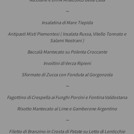
∼
Insalatina di Mare Tiepida
Antipasti Misti Piemontesi ( Insalata Russa, Vitello Tonnato e
Salami Nostrani )
Baccalà Mantecato su Polenta Croccante
Involtini di Verza Ripieni
Sformato di Zucca con Fonduta al Gorgonzola
∼
Fagottino di Crespella ai Funghi Porcini e Fontina Valdostana
Risotto Mantecato al Lime e Gamberone Argentino
∼
Filetto di Branzino in Crosta di Patate su Letto di Lenticchie