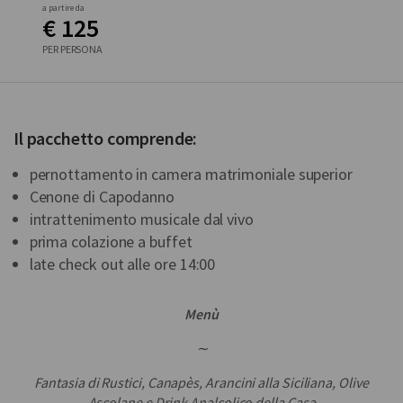
a partire da
€ 125
PER PERSONA
Il pacchetto comprende:
pernottamento in camera matrimoniale superior
Cenone di Capodanno
intrattenimento musicale dal vivo
prima colazione a buffet
late check out alle ore 14:00
Menù
∼
Fantasia di Rustici, Canapès, Arancini alla Siciliana, Olive
Ascolane e Drink Analcolico della Casa