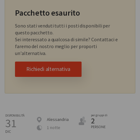
Pacchetto esaurito
Sono stati venduti tutti i posti disponibili per
questo pacchetto.
Sei interessato a qualcosa di simile? Contattaci e
faremo del nostro meglio per proporti
un'alternativa.
Richiedi alternativa
per gruppi di
DISPONIBILITÀ
2
31
Alessandria
PERSONE
1 notte
DIC