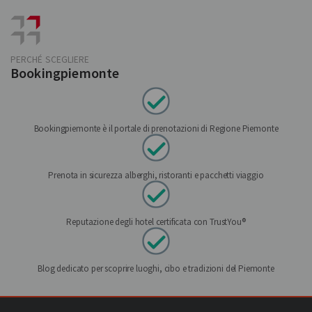
PERCHÉ SCEGLIERE
Bookingpiemonte
Bookingpiemonte è il portale di prenotazioni di Regione Piemonte
Prenota in sicurezza alberghi, ristoranti e pacchetti viaggio
Reputazione degli hotel certificata con TrustYou®
Blog dedicato per scoprire luoghi, cibo e tradizioni del Piemonte