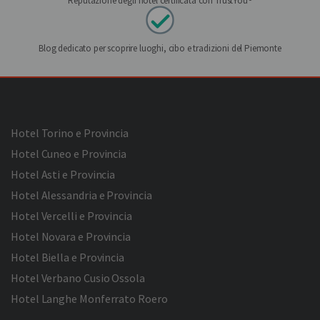
Reputazione degli hotel certificata con TrustYou®
Blog dedicato per scoprire luoghi, cibo e tradizioni del Piemonte
Hotel Torino e Provincia
Hotel Cuneo e Provincia
Hotel Asti e Provincia
Hotel Alessandria e Provincia
Hotel Vercelli e Provincia
Hotel Novara e Provincia
Hotel Biella e Provincia
Hotel Verbano Cusio Ossola
Hotel Langhe Monferrato Roero