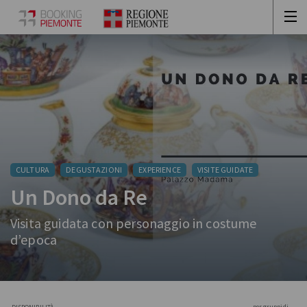
CULTURA
DEGUSTAZIONI
EXPERIENCE
VISITE GUIDATE
Un Dono da Re
Visita guidata con personaggio in costume
d’epoca
per gruppi di