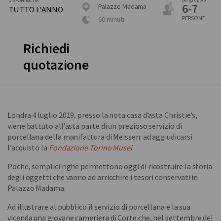
DISPONIBILITÀ
6-7
Palazzo Madama
TUTTO L'ANNO
PERSONE
60 minuti
Richiedi
quotazione
Londra 4 luglio 2019, presso la nota casa d’asta Christie’s,
viene battuto all’asta parte di un prezioso servizio di
porcellana della manifattura di Meissen: ad aggiudicarsi
l’acquisto la
Fondazione Torino Musei
.
Poche, semplici righe permettono oggi di ricostruire la storia
degli oggetti che vanno ad arricchire i tesori conservati in
Palazzo Madama.
Ad illustrare al pubblico il servizio di porcellana e la sua
vicenda una giovane cameriera di Corte che, nel settembre del