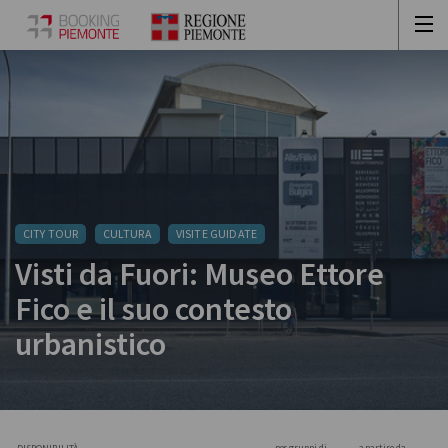
CITY TOUR
CULTURA
VISITE GUIDATE
Visti da Fuori: Museo Ettore
Fico e il suo contesto
urbanistico
per gruppi di
a partire da