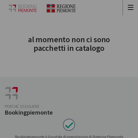
al momento non ci sono
pacchetti in catalogo
PERCHÉ SCEGLIERE
Bookingpiemonte
Bookingpiemonte è il portale di prenotazioni di Regione Piemonte