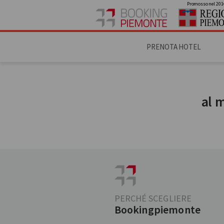
Promosso nel 201
PRENOTA HOTEL
al 
PERCHÉ SCEGLIERE
Bookingpiemonte