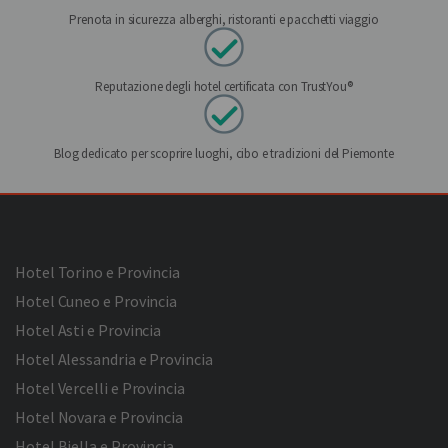
Prenota in sicurezza alberghi, ristoranti e pacchetti viaggio
Reputazione degli hotel certificata con TrustYou®
Blog dedicato per scoprire luoghi, cibo e tradizioni del Piemonte
Hotel Torino e Provincia
Hotel Cuneo e Provincia
Hotel Asti e Provincia
Hotel Alessandria e Provincia
Hotel Vercelli e Provincia
Hotel Novara e Provincia
Hotel Biella e Provincia