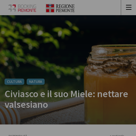
CULTURA
NATURA
Civiasco e il suo Miele: nettare
valsesiano
a partire da