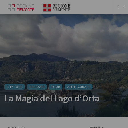
CITY TOUR
DISCOVER
TOUR
VISITE GUIDATE
La Magia del Lago d’Orta
per gruppi di