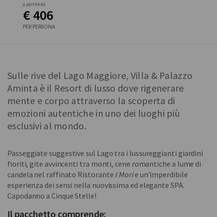
a partire da
€ 406
PER PERSONA
Sulle rive del Lago Maggiore, Villa & Palazzo
Aminta è il Resort di lusso dove rigenerare
mente e corpo attraverso la scoperta di
emozioni autentiche in uno dei luoghi più
esclusivi al mondo.
Passeggiate suggestive sul Lago tra i lussureggianti giardini
fioriti, gite avvincenti tra monti, cene romantiche a lume di
candela nel raffinato Ristorante
I Mori
e un’imperdibile
esperienza dei sensi nella nuovissima ed elegante SPA.
Capodanno a Cinque Stelle!
Il pacchetto comprende: