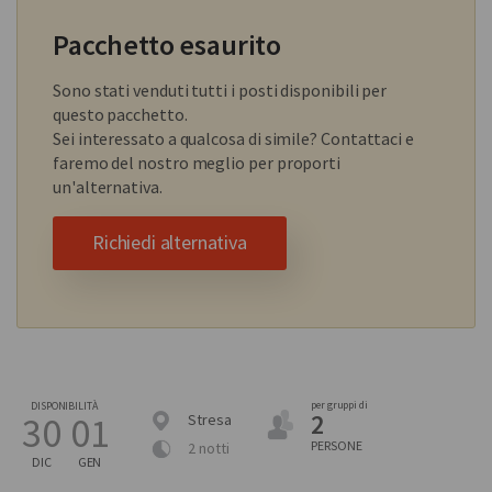
Pacchetto esaurito
Sono stati venduti tutti i posti disponibili per
questo pacchetto.
Sei interessato a qualcosa di simile? Contattaci e
faremo del nostro meglio per proporti
un'alternativa.
Richiedi alternativa
per gruppi di
DISPONIBILITÀ
2
30
01
Stresa
PERSONE
2 notti
DIC
GEN