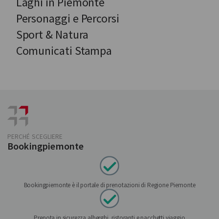
Laghi in Piemonte
Personaggi e Percorsi
Sport & Natura
Comunicati Stampa
PERCHÉ SCEGLIERE
Bookingpiemonte
Bookingpiemonte è il portale di prenotazioni di Regione Piemonte
Prenota in sicurezza alberghi, ristoranti e pacchetti viaggio