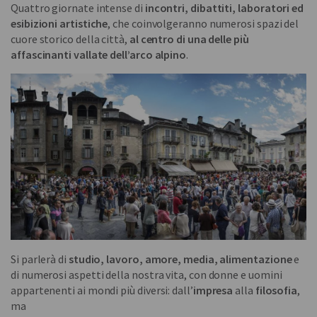
Quattro giornate intense di
incontri, dibattiti, laboratori ed
esibizioni artistiche
, che coinvolgeranno numerosi spazi del
cuore storico della città,
al centro di una delle più
affascinanti vallate dell’arco alpino
.
Si parlerà di
studio, lavoro, amore, media, alimentazione
e
di numerosi aspetti della nostra vita, con donne e uomini
appartenenti ai mondi più diversi: dall’
impresa
alla
filosofia
,
ma