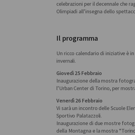
celebrazioni per il decennale che ra
Olimpiadi all’insegna dello spettaco
Il programma
Un ricco calendario di iniziative è 
invernali.
Giovedì 25 Febbraio
Inaugurazione della mostra fotograf
l’Urban Center di Torino, per mostra
Venerdì 26 Febbraio
Vi sarà un incontro delle Scuole El
Sportivo Palatazzoli.
Inaugurazione di due mostre fotogra
della Montagna e la mostra “Torino