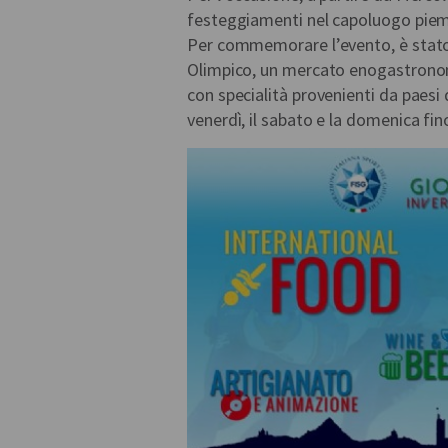
festeggiamenti nel capoluogo pie
Per commemorare l’evento, è stato 
Olimpico, un mercato enogastronomi
con specialità provenienti da paesi di
venerdì, il sabato e la domenica fi