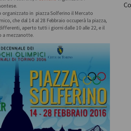
Co
montese.
organizzato in piazza Solferino il Mercato
co, che dal 14 al 28 Febbraio occuperà la piazza,
fferenti, aperto tutti i giorni dalle 10 alle 22, e il
no a mezzanotte.