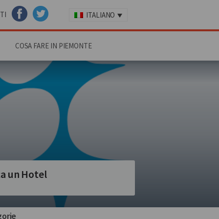
TI
ITALIANO
FACEBOOK
TWITTER
COSA FARE IN PIEMONTE
a un Hotel
orie