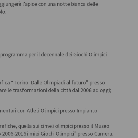
ggiungerà l’apice con una notte bianca delle
lo.
in programma per il decennale dei Giochi Olimpici
ica “Torino. Dalle Olimpiadi al futuro” presso
re le trasformazioni della città dal 2006 ad oggi;
ementari con Atleti Olimpici presso Impianto
fiche, quella sui cimeli olimpici presso il Museo
 2006-2016 i miei Giochi Olimpici” presso Camera.