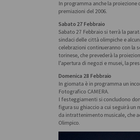
In programma anche la proiezione di
premiazioni del 2006.
Sabato 27 Febbraio
Sabato 27 Febbraio si terrà la parata
sindaci delle città olimpiche e alcu
celebrazioni continueranno con la s
torinese, che prevederà la proiezio
l’apertura di negozi e musei, la pres
Domenica 28 Febbraio
In giornata è in programma un incon
Fotografico CAMERA.
I festeggiamenti si concludono dom
figura su ghiaccio a cui seguirà un
da intrattenimento musicale, che 
Olimpico.