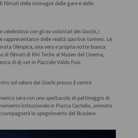
 filmati delle immagini delle gare e delle
 celebrativa con gli ex volontari dei Giochi, i
ne rappresentanze delle realtà sportive torinesi. Le
erata Olimpica, una vera e propria notte bianca
ne di filmati di RAI Teche al Museo del Cinema,
enza di dj-set in Piazzale Valdo Fusi.
tro sul valore dei Giochi presso il centro
enica sera con uno spettacolo di pattinaggio di
 momento istituzionale in Piazza Castello, animato
accompagnerà lo spegnimento del Braciere