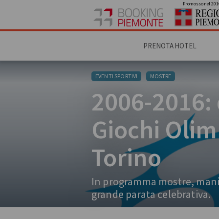
Promosso nel 201
PRENOTA HOTEL
EVENTI SPORTIVI
MOSTRE
2006-2016: 
Giochi Olimp
Torino
In programma mostre, manif
grande parata celebrativa.