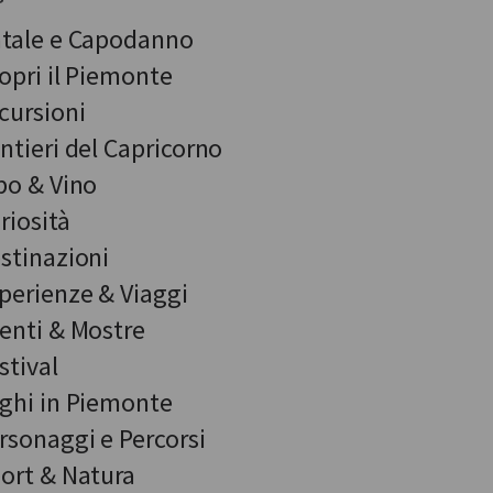
tale e Capodanno
opri il Piemonte
cursioni
ntieri del Capricorno
bo & Vino
riosità
stinazioni
perienze & Viaggi
enti & Mostre
stival
ghi in Piemonte
rsonaggi e Percorsi
ort & Natura