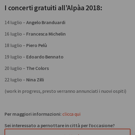
I concerti gratuiti all’Alpàa 2018:
14 luglio –
Angelo Branduardi
16 luglio –
Francesca Michelin
18 luglio –
Piero Pelù
19 luglio –
Edoardo Bennato
20 luglio –
The Colors
22 luglio –
Nina Zilli
(work in progress, presto verranno annunciati i nuovi ospiti)
Per maggiori informazioni:
clicca qui
Sei interessato a pernottare in città per l’occasione?