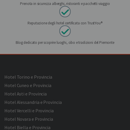
Prenota in sicurezza alberghi, ristoranti e pacchetti viaggio
Reputazione degli hotel certificata con TrustYou®
Blog dedicato per scoprire luoghi, cibo e tradizioni del Piemonte
Hotel Torino e Provincia
Hotel Cuneo e Provincia
Hotel Asti e Provincia
Hotel Alessandria e Provincia
Hotel Vercelli e Provincia
Hotel Novara e Provincia
Hotel Biella e Provincia