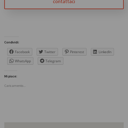
contattaci
Condividi:
Facebook
Twitter
Pinterest
LinkedIn
WhatsApp
Telegram
Mi piace:
Caricamento...