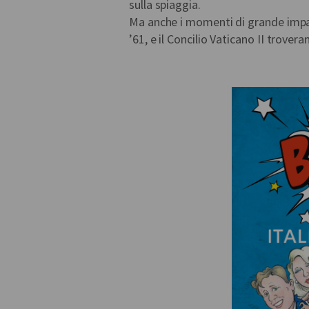
sulla spiaggia.
Ma anche i momenti di grande impatt
’61, e il Concilio Vaticano II trover