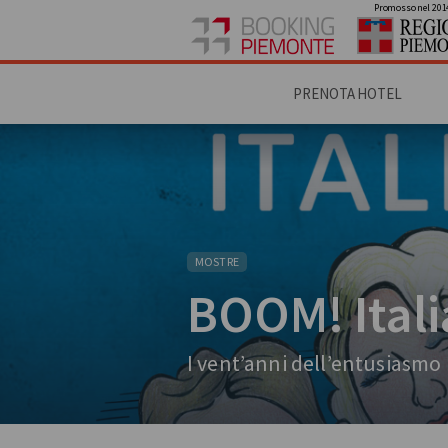
Promosso nel 201
PRENOTA HOTEL
MOSTRE
BOOM! Itali
I vent’anni dell’entusiasmo