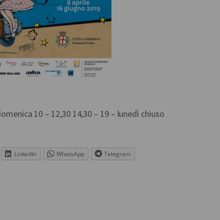
domenica 10 – 12,30 14,30 – 19 – lunedì chiuso
LinkedIn
WhatsApp
Telegram