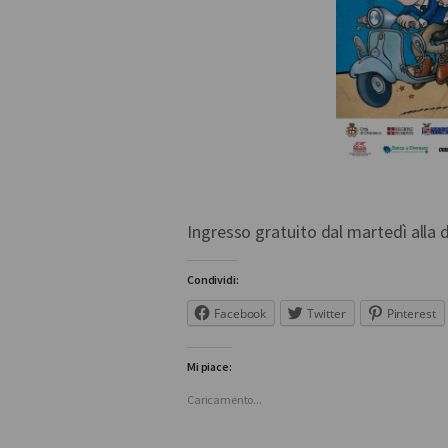
Ingresso gratuito dal martedì alla 
Condividi:
Facebook
Twitter
Pinterest
Mi piace:
Caricamento...