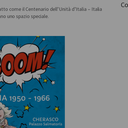
Co
o come il Centenario dell’Unità d’Italia – Italia
anno uno spazio speciale.