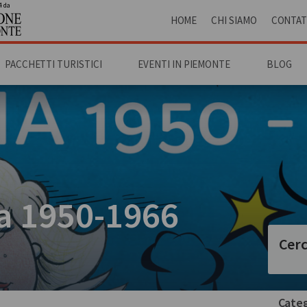
4 da
HOME
CHI SIAMO
CONTAT
PACCHETTI TURISTICI
EVENTI IN PIEMONTE
BLOG
a 1950-1966
Cerc
Categ