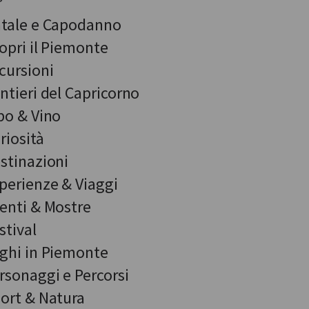
tale e Capodanno
opri il Piemonte
cursioni
ntieri del Capricorno
bo & Vino
riosità
stinazioni
perienze & Viaggi
enti & Mostre
stival
ghi in Piemonte
rsonaggi e Percorsi
ort & Natura