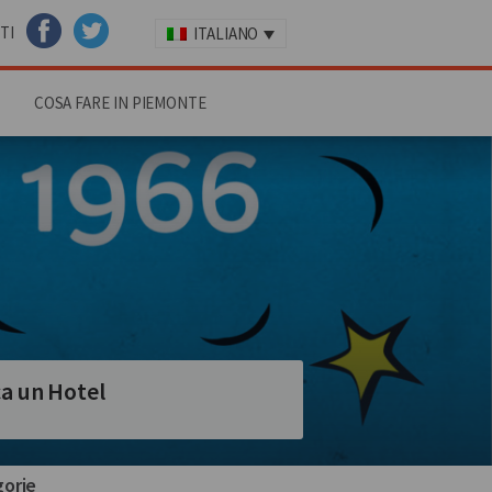
TI
ITALIANO
FACEBOOK
TWITTER
COSA FARE IN PIEMONTE
a un Hotel
orie