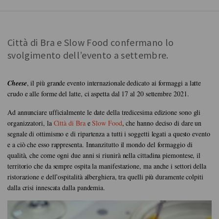
Città di Bra e Slow Food confermano lo
svolgimento dell’evento a settembre.
Cheese
, il più grande evento internazionale dedicato ai
formaggi a latte
crudo e alle forme del latte
, ci aspetta dal
17 al 20 settembre 2021
.
Ad annunciare ufficialmente le date della tredicesima edizione sono gli
organizzatori, la
Città di Bra
e
Slow Food
, che hanno deciso di dare un
segnale di ottimismo e di ripartenza a tutti i soggetti legati a questo evento
e a ciò che esso rappresenta. Innanzitutto il mondo del formaggio di
qualità, che come ogni due anni si riunirà nella cittadina piemontese, il
territorio che da sempre ospita la manifestazione, ma anche i settori della
ristorazione e dell’ospitalità alberghiera, tra quelli più duramente colpiti
dalla crisi innescata dalla pandemia.