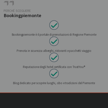
PERCHÉ SCEGLIERE
Bookingpiemonte
Bookingpiemonte è il portale di prenotazioni di Regione Piemonte
Prenota in sicurezza alberghi, ristoranti e pacchetti viaggio
Reputazione degli hotel certificata con TrustYou®
Blog dedicato per scoprire luoghi, cibo e tradizioni del Piemonte