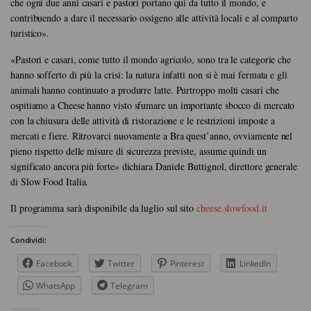
che ogni due anni casari e pastori portano qui da tutto il mondo, e
contribuendo a dare il necessario ossigeno alle attività locali e al comparto
turistico».
«Pastori e casari, come tutto il mondo agricolo, sono tra le categorie che
hanno sofferto di più la crisi: la natura infatti non si è mai fermata e gli
animali hanno continuato a produrre latte. Purtroppo molti casari che
ospitiamo a Cheese hanno visto sfumare un importante sbocco di mercato
con la chiusura delle attività di ristorazione e le restrizioni imposte a
mercati e fiere. Ritrovarci nuovamente a Bra quest’anno, ovviamente nel
pieno rispetto delle misure di sicurezza previste, assume quindi un
significato ancora più forte» dichiara
Daniele Buttignol
, direttore generale
di Slow Food Italia.
Il programma sarà disponibile da luglio sul sito
cheese.slowfood.it
Condividi:
Facebook
Twitter
Pinterest
LinkedIn
WhatsApp
Telegram