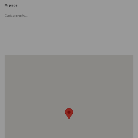
Mi piace:
Caricamento...