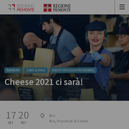
BAMBINI
CIBO & VINO
EVENTI ENOGASTRONOMICI
Cheese 2021 ci sarà!
17
20
Bra
Bra
,
Provincia di Cuneo
SET
SET