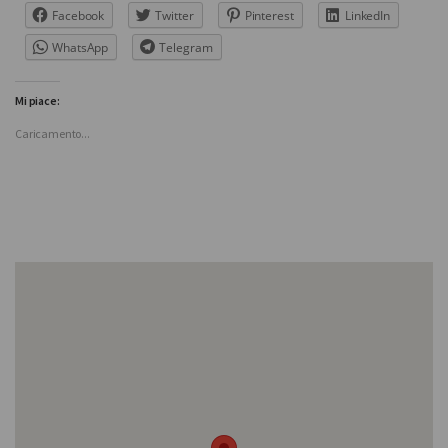
Facebook
Twitter
Pinterest
LinkedIn
WhatsApp
Telegram
Mi piace:
Caricamento...