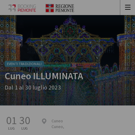
EVENTI TRADIZIONALI
Cuneo ILLUMINATA
Dal 1 al 30 luglio 2023
01
30
Cuneo
Cuneo
,
LUG
LUG