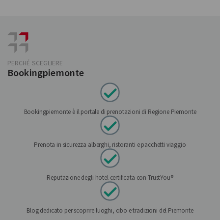
PERCHÉ SCEGLIERE
Bookingpiemonte
Bookingpiemonte è il portale di prenotazioni di Regione Piemonte
Prenota in sicurezza alberghi, ristoranti e pacchetti viaggio
Reputazione degli hotel certificata con TrustYou®
Blog dedicato per scoprire luoghi, cibo e tradizioni del Piemonte