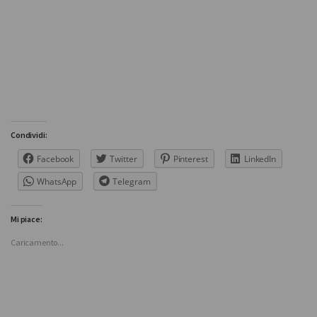
Condividi:
Facebook
Twitter
Pinterest
LinkedIn
WhatsApp
Telegram
Mi piace:
Caricamento...