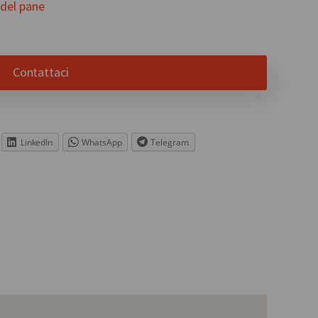
 del pane
Contattaci
LinkedIn
WhatsApp
Telegram