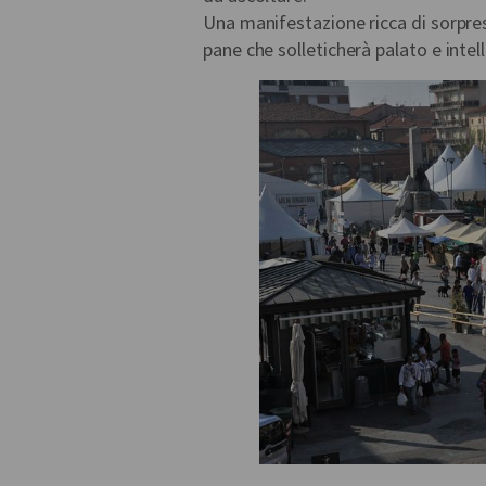
Una manifestazione ricca di sorprese
pane che solleticherà palato e intel