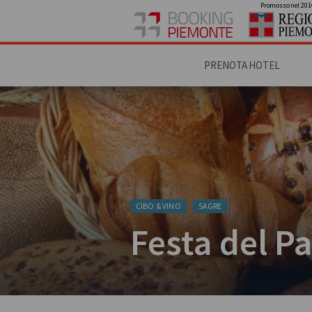
Promosso nel 201
PRENOTA HOTEL
CIBO & VINO
SAGRE
Festa del P