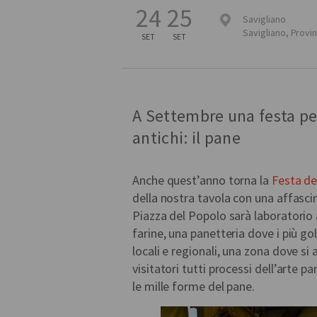
24
25
Savigliano
Savigliano
,
Provin
SET
SET
A Settembre una festa per
antichi: il pane
Anche quest’anno torna la
Festa de
della nostra tavola con una affasci
Piazza del Popolo sarà laboratorio 
farine, una panetteria dove i più go
locali e regionali, una zona dove si 
visitatori tutti processi dell’arte p
le mille forme del pane.