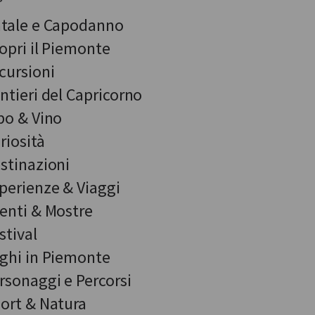
tale e Capodanno
opri il Piemonte
cursioni
ntieri del Capricorno
bo & Vino
riosità
stinazioni
perienze & Viaggi
enti & Mostre
stival
ghi in Piemonte
rsonaggi e Percorsi
ort & Natura