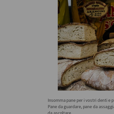
Insomma pane per i vostri denti e pa
Pane da guardare, pane da assaggi
da ascoltare.