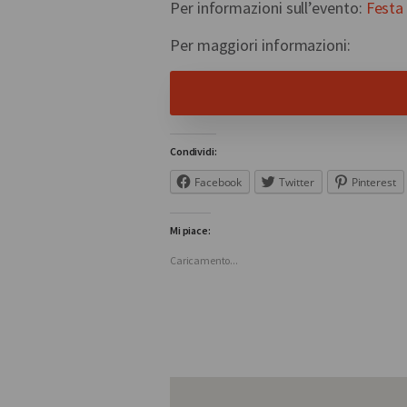
Per informazioni sull’evento:
Festa
Per maggiori informazioni:
Condividi:
Facebook
Twitter
Pinterest
Mi piace:
Caricamento...