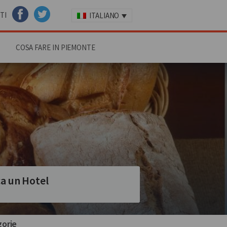
TI
ITALIANO
FACEBOOK
TWITTER
COSA FARE IN PIEMONTE
a un Hotel
orie