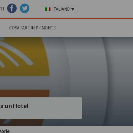
TI
ITALIANO
FACEBOOK
TWITTER
COSA FARE IN PIEMONTE
a un Hotel
orie