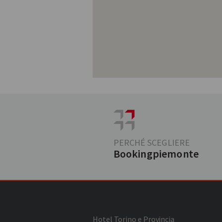
PERCHÉ SCEGLIERE
Bookingpiemonte
Hotel Torino e Provincia