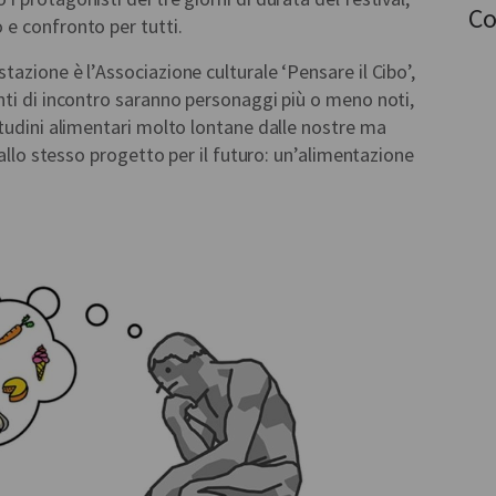
Co
e confronto per tutti.
azione è l’Associazione culturale ‘Pensare il Cibo’,
nti di incontro saranno personaggi più o meno noti,
tudini alimentari molto lontane dalle nostre ma
dallo stesso progetto per il futuro: un’alimentazione