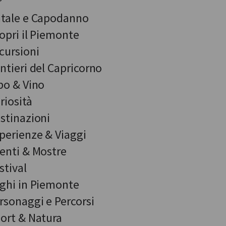
tale e Capodanno
opri il Piemonte
cursioni
ntieri del Capricorno
bo & Vino
riosità
stinazioni
perienze & Viaggi
enti & Mostre
stival
ghi in Piemonte
rsonaggi e Percorsi
ort & Natura