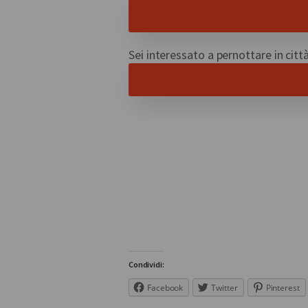
Sei interessato a pernottare in citt
Condividi:
Facebook
Twitter
Pinterest