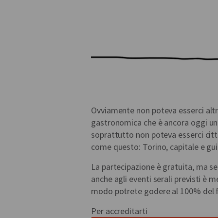
Ovviamente non poteva esserci altra 
gastronomica che è ancora oggi un 
soprattutto non poteva esserci citt
come questo: Torino, capitale e gui
La partecipazione è gratuita, ma se 
anche agli eventi serali previsti è m
modo potrete godere al 100% del fe
Per accreditarti