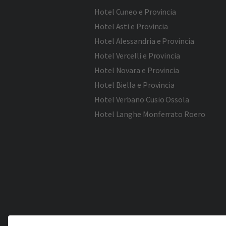
Hotel Cuneo e Provincia
Hotel Asti e Provincia
Hotel Alessandria e Provincia
Hotel Vercelli e Provincia
Hotel Novara e Provincia
Hotel Biella e Provincia
Hotel Verbano Cusio Ossola
Hotel Langhe Monferrato Roero