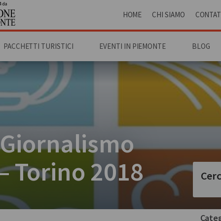
4 da
HOME
CHI SIAMO
CONTAT
PACCHETTI TURISTICI
EVENTI IN PIEMONTE
BLOG
l Giornalismo
– Torino 2018
Cerc
Categ