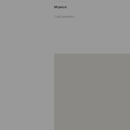
Mi piace:
Caricamento...