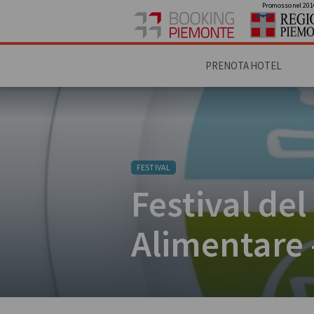
Promosso nel 201
PRENOTA HOTEL
FESTIVAL
Festival de
Alimentare 