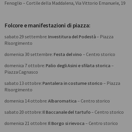
Fenoglio – Cortile della Maddalena, Via Vittorio Emanuele, 19
Folcore e manifestazioni di piazza:
sabato 29 settembre:
Investitura del Podestà
– Piazza
Risorgimento
domenica 30 settembre:
Festa del vino
– Centro storico
domenica 7 ottobre:
Palio degli Asini e sfilata storica
–
Piazza Cagnasco
sabato 13 ottobre:
Pantalera in costume storico
– Piazza
Risorgimento
domenica 14 ottobre:
Albaromatica
– Centro storico
sabato 20 ottobre:
Il Baccanale del tartufo
– Centro storico
domenica 21 ottobre:
Il Borgo si rievoca
– Centro storico