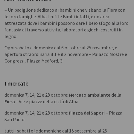
– Un padiglione dedicato ai bambini che visitano la Fiera con
le loro famiglie. Alba Truffle Bimbi infatti, è un’area
attrezzata dove i bambini possono dare libero sfogo alla loro
fantasia attraverso attività, laboratori e giochi costruiti in
legno.
Ogni sabato e domenica dal 6 ottobre al 25 novembre, e
apertura straordinaria il 1 e il 2 novembre – Palazzo Mostre e
Congressi, Piazza Medford, 3
I mercati:
domenica 7, 14, 21 e 28 ottobre:
Mercato ambulante della
Fiera
– Vie e piazze della città di Alba
domenica 7, 14, 21 e 28 ottobre:
Piazza dei Sapori
– Piazza
San Paolo
tutti i sabati e le domeniche dal 15 settembre al 25