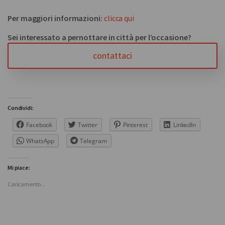
Per maggiori informazioni:
clicca qui
Sei interessato a pernottare in città per l’occasione?
contattaci
Condividi:
Facebook
Twitter
Pinterest
LinkedIn
WhatsApp
Telegram
Mi piace:
Caricamento...