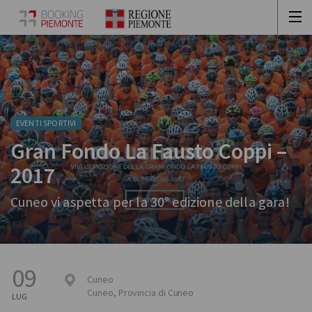
EVENTI SPORTIVI
Gran Fondo La Fausto Coppi –
2017
Cuneo vi aspetta per la 30° edizione della gara!
09
Cuneo
Cuneo
,
Provincia di Cuneo
LUG