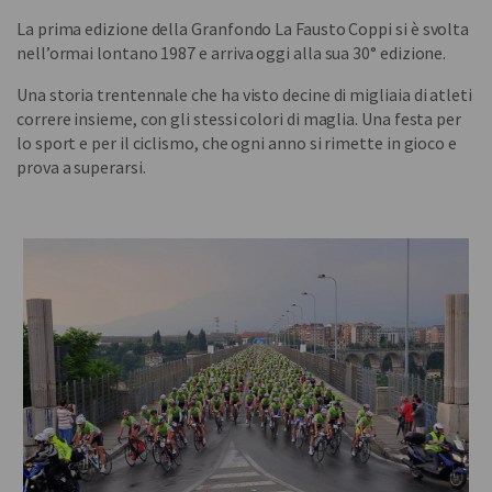
La prima edizione della Granfondo La Fausto Coppi si è svolta
nell’ormai lontano 1987 e arriva oggi alla sua 30° edizione.
Una storia trentennale che ha visto decine di migliaia di atleti
correre insieme, con gli stessi colori di maglia. Una festa per
lo sport e per il ciclismo, che ogni anno si rimette in gioco e
prova a superarsi.