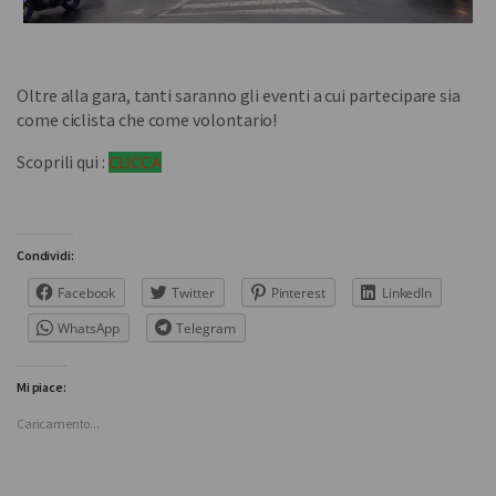
Oltre alla gara, tanti saranno gli eventi a cui partecipare sia
come ciclista che come volontario!
Scoprili qui :
CLICCA
Condividi:
Facebook
Twitter
Pinterest
LinkedIn
WhatsApp
Telegram
Mi piace:
Caricamento...