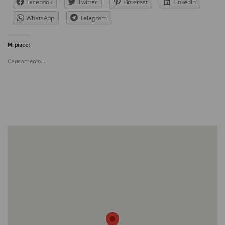
Facebook
Twitter
Pinterest
LinkedIn
WhatsApp
Telegram
Mi piace:
Caricamento...