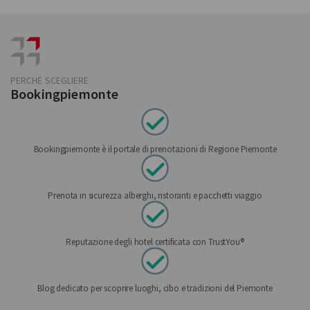
PERCHÉ SCEGLIERE
Bookingpiemonte
Bookingpiemonte è il portale di prenotazioni di Regione Piemonte
Prenota in sicurezza alberghi, ristoranti e pacchetti viaggio
Reputazione degli hotel certificata con TrustYou®
Blog dedicato per scoprire luoghi, cibo e tradizioni del Piemonte