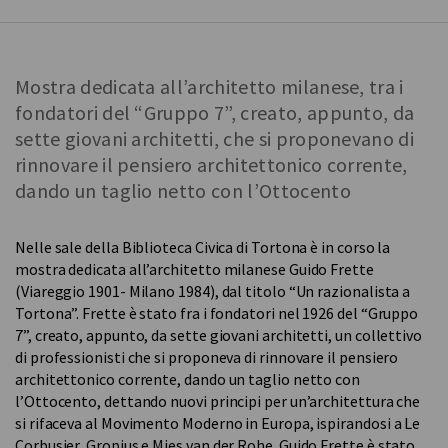
Mostra dedicata all’architetto milanese, tra i
fondatori del “Gruppo 7”, creato, appunto, da
sette giovani architetti, che si proponevano di
rinnovare il pensiero architettonico corrente,
dando un taglio netto con l’Ottocento
Nelle sale della Biblioteca Civica di Tortona è in corso la
mostra dedicata all’architetto milanese Guido Frette
(Viareggio 1901- Milano 1984), dal titolo “Un razionalista a
Tortona”. Frette è stato fra i fondatori nel 1926 del “Gruppo
7”, creato, appunto, da sette giovani architetti, un collettivo
di professionisti che si proponeva di rinnovare il pensiero
architettonico corrente, dando un taglio netto con
l’Ottocento, dettando nuovi principi per un’architettura che
si rifaceva al Movimento Moderno in Europa, ispirandosi a Le
Corbusier, Gropius e Mies van der Rohe.
Guido Frette è stato