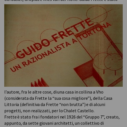
l’autore, fra le altre cose, di una casa in collina a Vho
(considerata da Frette la “sua cosa migliore”), della Casa
Littoria (definitiva da Frette “non brutta”) e di alcuni
progetti, non realizzati, per lo Chalet Castello.
Frette è stato fra i fondatori nel 1926 del “Gruppo 7”, creato,
appunto, da sette giovani architetti, un collettivo di