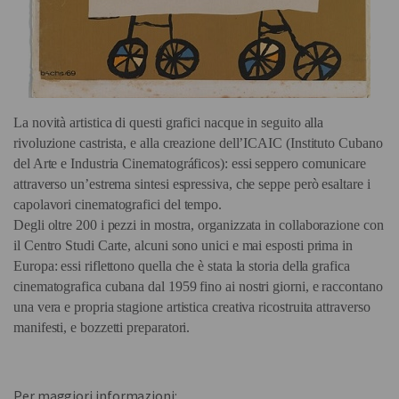
La novità artistica di questi grafici nacque in seguito alla
rivoluzione castrista, e alla creazione dell’ICAIC (Instituto Cubano
del Arte e Industria Cinematográficos): essi seppero comunicare
attraverso un’estrema sintesi espressiva, che seppe però esaltare i
capolavori cinematografici del tempo.
Degli oltre 200 i pezzi in mostra, organizzata in collaborazione con
il Centro Studi Carte, alcuni sono unici e mai esposti prima in
Europa: essi riflettono quella che è stata la storia della grafica
cinematografica cubana dal 1959 fino ai nostri giorni, e raccontano
una vera e propria stagione artistica creativa ricostruita attraverso
manifesti, e bozzetti preparatori.
Per maggiori informazioni: