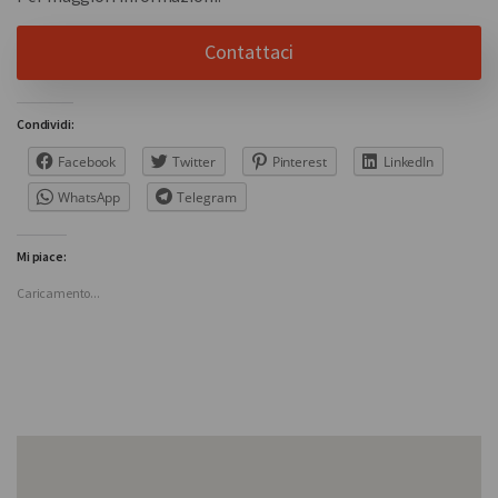
Contattaci
Condividi:
Facebook
Twitter
Pinterest
LinkedIn
WhatsApp
Telegram
Mi piace:
Caricamento...