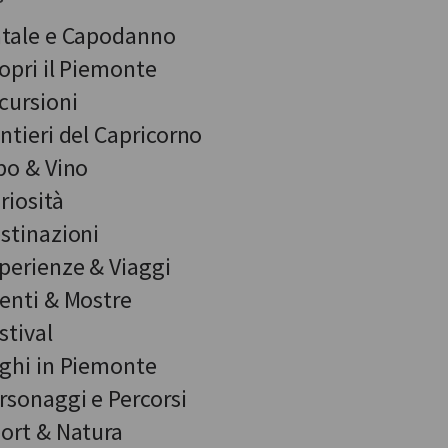
tale e Capodanno
opri il Piemonte
cursioni
ntieri del Capricorno
bo & Vino
riosità
stinazioni
perienze & Viaggi
enti & Mostre
stival
ghi in Piemonte
rsonaggi e Percorsi
ort & Natura