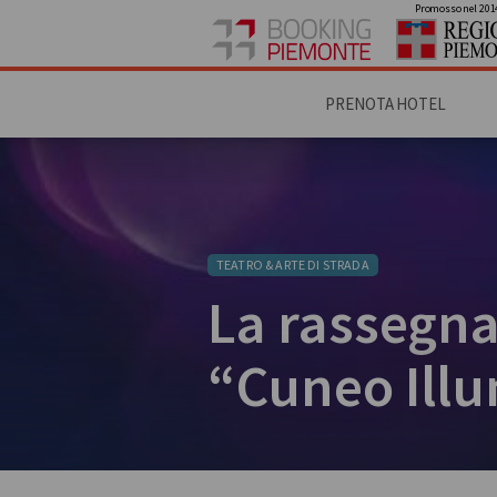
Promosso nel 201
PRENOTA HOTEL
TEATRO & ARTE DI STRADA
La rassegna
“Cuneo Ill