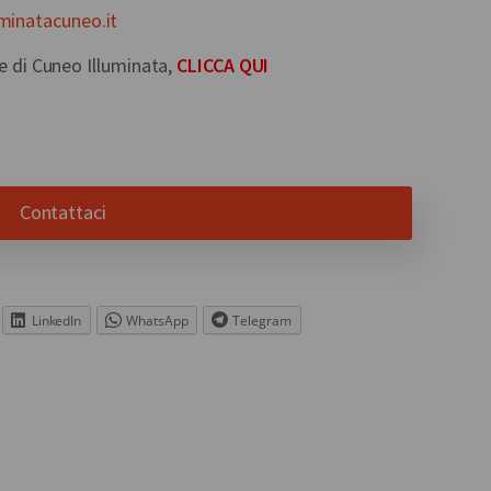
minatacuneo.it
ne di Cuneo Illuminata,
CLICCA QUI
Contattaci
LinkedIn
WhatsApp
Telegram