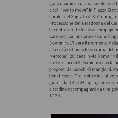
gastronomici e di spettacolo intratt
città: “punto move” in Piazza Europ
corale” nel Sagrato di S. Ambrogio
Processione della Madonna del Car
le confraternite locali accompagn
Carmine, con una processione lungo
Domenica 17 sarà il momento della
alla città di Cuneo lo stemma di Ca
Mercoledì 20: cena in via Roma “Mil
sotto le luci dell’Illuminata con la p
proposti dai cuochi di MangiArti. Pa
beneficenza. Tra le altre iniziative,
giorni, dal 14 al 24 luglio, con orari
cittadino accompagnati da una guida t
17.30.