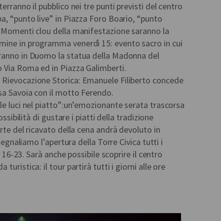
erranno il pubblico nei tre punti previsti del centro
a, “punto live” in Piazza Foro Boario, “punto
. Momenti clou della manifestazione saranno la
mine in programma venerdì 15: evento sacro in cui
eranno in Duomo la statua della Madonna del
 Via Roma ed in Piazza Galimberti.
 Rievocazione Storica: Emanuele Filiberto concede
sa Savoia con il motto Ferendo.
le luci nel piatto”:un’emozionante serata trascorsa
ossibilità di gustare i piatti della tradizione
rte del ricavato della cena andrà devoluto in
 segnaliamo l’apertura della Torre Civica tutti i
o 16-23. Sarà anche possibile scoprire il centro
uristica: il tour partirà tutti i giorni alle ore