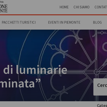
4 da
HOME
CHI SIAMO
CONTAT
PACCHETTI TURISTICI
EVENTI IN PIEMONTE
BLOG
 di luminarie
uminata”
Cerc
Categ