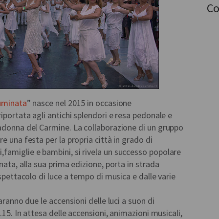
Co
luminata
” nasce nel 2015 in occasione
iportata agli antichi splendori e resa pedonale e
Madonna del Carmine. La collaborazione di un gruppo
e una festa per la propria città in grado di
famiglie e bambini, si rivela un successo popolare
nata, alla sua prima edizione, porta in strada
 spettacolo di luce a tempo di musica e dalle varie
aranno due le accensioni delle luci a suon di
.15. In attesa delle accensioni, animazioni musicali,