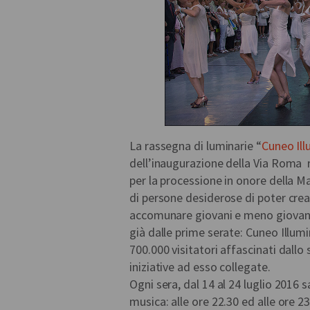
La rassegna di luminarie “
Cuneo Il
dell’inaugurazione della Via Roma r
per la processione in onore della 
di persone desiderose di poter crear
accomunare giovani e meno giovani,
già dalle prime serate: Cuneo Illumi
700.000 visitatori affascinati dallo
iniziative ad esso collegate.
Ogni sera, dal 14 al 24 luglio 2016 s
musica: alle ore 22.30 ed alle ore 23