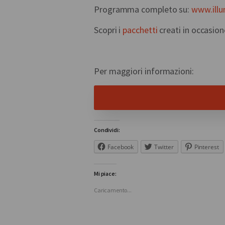
Programma completo su:
www.illu
Scopri i
pacchetti
creati in occasio
Per maggiori informazioni:
Condividi:
Facebook
Twitter
Pinterest
Mi piace:
Caricamento...