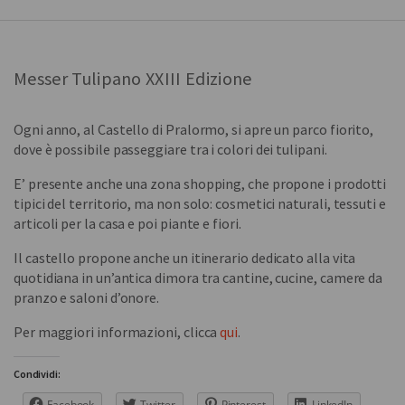
Messer Tulipano XXIII Edizione
Ogni anno, al Castello di Pralormo, si apre un parco fiorito,
dove è possibile passeggiare tra i colori dei tulipani.
E’ presente anche una zona shopping, che propone i prodotti
tipici del territorio, ma non solo: cosmetici naturali, tessuti e
articoli per la casa e poi piante e fiori.
Il castello propone anche un itinerario dedicato alla vita
quotidiana in un’antica dimora tra cantine, cucine, camere da
pranzo e saloni d’onore.
Per maggiori informazioni, clicca
qui
.
Condividi:
Facebook
Twitter
Pinterest
LinkedIn