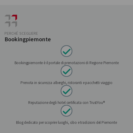
PERCHÉ SCEGLIERE
Bookingpiemonte
Bookingpiemonte è il portale di prenotazioni di Regione Piemonte
Prenota in sicurezza alberghi, ristoranti e pacchetti viaggio
Reputazione degli hotel certificata con TrustYou®
Blog dedicato per scoprire luoghi, cibo e tradizioni del Piemonte