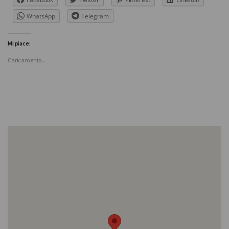
WhatsApp
Telegram
Mi piace:
Caricamento...