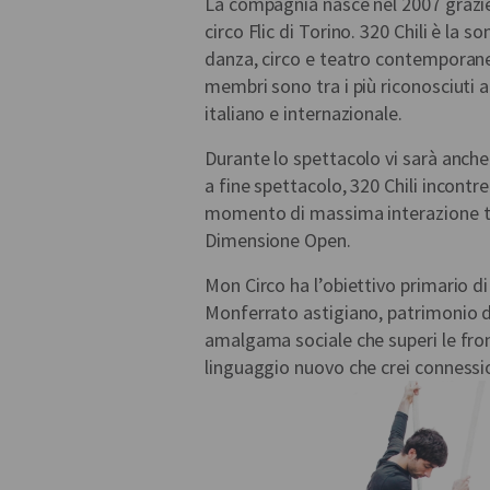
La compagnia nasce nel 2007 grazie 
circo Flic di Torino. 320 Chili è la 
danza, circo e teatro contemporane
membri sono tra i più riconosciuti a
italiano e internazionale.
Durante lo spettacolo vi sarà anche
a fine spettacolo, 320 Chili incontrer
momento di massima interazione tra
Dimensione Open.
Mon Circo ha l’obiettivo primario di 
Monferrato astigiano, patrimonio de
amalgama sociale che superi le fron
linguaggio nuovo che crei connession