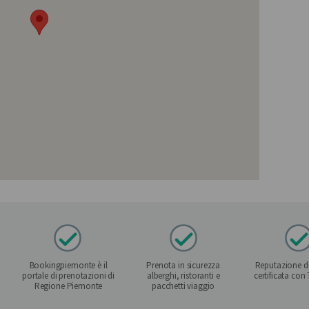
Bookingpiemonte è il
Prenota in sicurezza
Reputazione de
portale di prenotazioni di
alberghi, ristoranti e
certificata con
Regione Piemonte
pacchetti viaggio