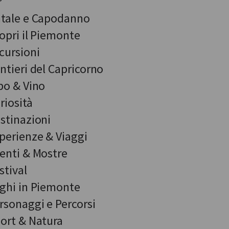
tale e Capodanno
opri il Piemonte
cursioni
ntieri del Capricorno
bo & Vino
riosità
stinazioni
perienze & Viaggi
enti & Mostre
stival
ghi in Piemonte
rsonaggi e Percorsi
ort & Natura