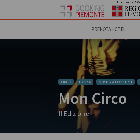
Promosso nel 201
PRENOTA HOTEL
CIRCO
DANZA
MUSICA & CONCERTI
Mon Circo
II Edizione