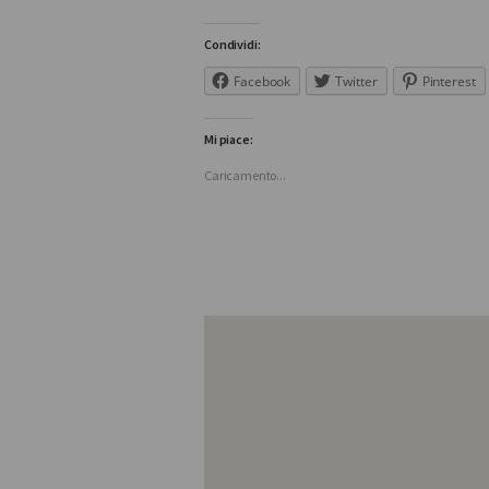
Condividi:
Facebook
Twitter
Pinterest
Mi piace:
Caricamento...