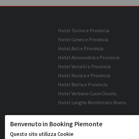
Hotel Torino e Provincia
Hotel Cuneo e Provincia
Hotel Asti e Provincia
Hotel Alessandria e Provincia
Hotel Vercelli e Provincia
Hotel Novara e Provincia
Hotel Biella e Provincia
Hotel Verbano Cusio Ossola
Hotel Langhe Monferrato Roero
Benvenuto in Booking Piemonte
Questo sito utilizza Cookie