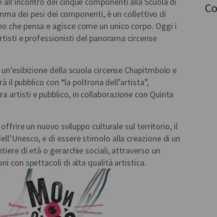
all’incontro dei cinque componenti alla Scuola di
Co
somma dei pesi dei componenti, è un collettivo di
o che pensa e agisce come un unico corpo. Oggi i
rtisti e professionisti del panorama circense
 un’esibizione della scuola circense Chapitmbolo e
à il pubblico con “la poltrona dell’artista”,
 artisti e pubblico, in collaborazione con Quinta
offrire un nuovo sviluppo culturale sul territorio, il
ll’Unesco, e di essere stimolo alla creazione di un
tiere di età o gerarchie sociali, attraverso un
i con spettacoli di alta qualità artistica.