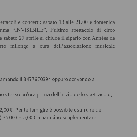
pettacoli e concerti: sabato 13 alle 21.00 e domenica
amma “INVISIBILE”, l’ultimo spettacolo di circo
 sabato 27 aprile si chiude il sipario con Années de
rto milonga a cura dell’associazione musicale
hiamando il 3477670394 oppure scrivendo a
rno stesso un’ora prima dell’inizio dello spettacolo,
2,00 €. Per le famiglie è possibile usufruire del
ni) 35,00 €+ 5,00 € a bambino supplementare