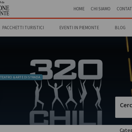
4 da
HOME
CHI SIAMO
CONTAT
PACCHETTI TURISTICI
EVENTI IN PIEMONTE
BLOG
TEATRO & ARTE DI STRADA
Cerc
Categ