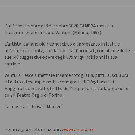
Dal 17 settembre al 8 dicembre 2020
CAMERA
mette in
mostra le opere di Paolo Ventura (Milano, 1968).
L’artista italiano più riconosciuto e apprezzato in Italia e
all’estero racconta, con la mostra
‘Carousel’,
con alcune delle
sue più suggestive opere degli ultimi quindici anni la sua
carriera.
Ventura riesce a mettere inseme fotografia, pittura, scultura
e teatro ad esempio nella scenografia di “Pagliacci” di
Ruggero Leoncavallo, frutto dell’importante collaborazione
con il Teatro Regio di Torino.
La mostra è chiusa il Martedì.
Per maggiori informazioni :
www.camera.to