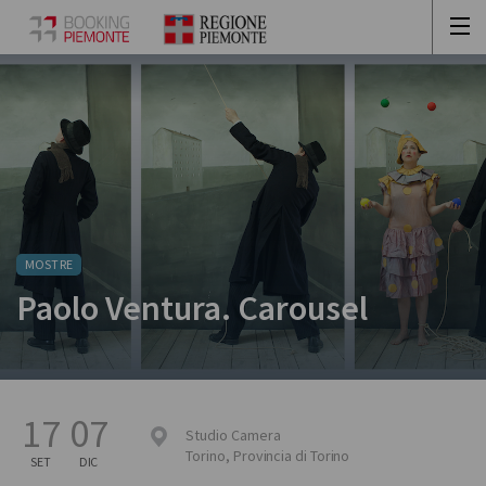
MOSTRE
Paolo Ventura. Carousel
17
07
Studio Camera
Torino
,
Provincia di Torino
SET
DIC