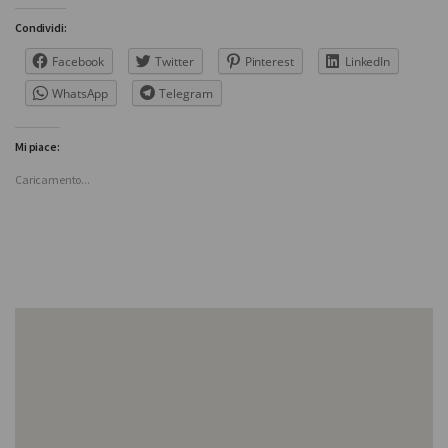
Condividi:
Facebook
Twitter
Pinterest
LinkedIn
WhatsApp
Telegram
Mi piace:
Caricamento...