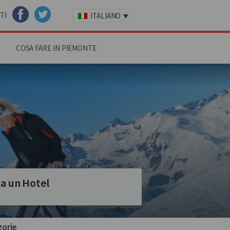
TI
ITALIANO
FACEBOOK
TWITTER
COSA FARE IN PIEMONTE
a un Hotel
orie