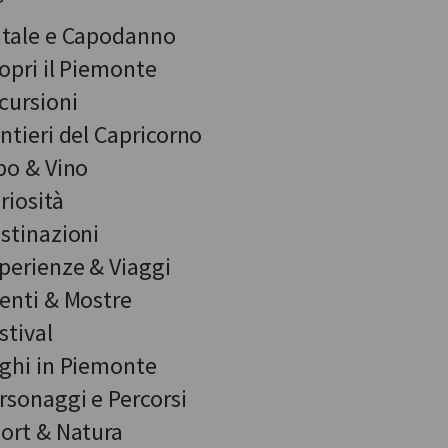
tale e Capodanno
opri il Piemonte
cursioni
ntieri del Capricorno
bo & Vino
riosità
stinazioni
perienze & Viaggi
enti & Mostre
stival
ghi in Piemonte
rsonaggi e Percorsi
ort & Natura