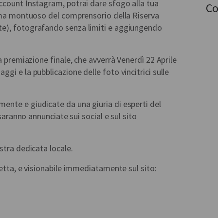
ccount Instagram, potrai dare sfogo alla tua
Co
rama montuoso del comprensorio della Riserva
e), fotografando senza limiti e aggiungendo
a premiazione finale, che avverrà Venerdì 22 Aprile
i e la pubblicazione delle foto vincitrici sulle
nte e giudicate da una giuria di esperti del
 saranno annunciate sui social e sul sito
stra dedicata locale.
retta, e visionabile immediatamente sul sito: