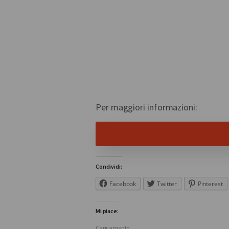
Per maggiori informazioni:
Condividi:
Facebook
Twitter
Pinterest
Mi piace:
Caricamento...