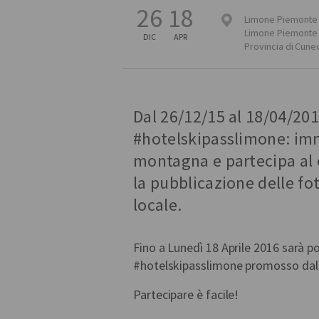
26
18
Limone Piemonte
Limone Piemonte
DIC
APR
Provincia di Cune
Dal 26/12/15 al 18/04/2016
#hotelskipasslimone: imm
montagna e partecipa al c
la pubblicazione delle fo
locale.
Fino a Lunedì 18 Aprile 2016 sarà p
#hotelskipasslimone promosso da
Partecipare è facile!