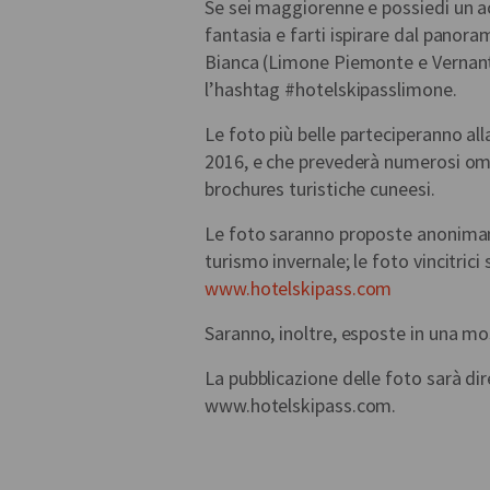
Se sei maggiorenne e possiedi un a
fantasia e farti ispirare dal pano
Bianca (Limone Piemonte e Vernant
l’hashtag #hotelskipasslimone.
Le foto più belle parteciperanno all
2016, e che prevederà numerosi omagg
brochures turistiche cuneesi.
Le foto saranno proposte anonimame
turismo invernale; le foto vincitrici
www.hotelskipass.com
Saranno, inoltre, esposte in una mo
La pubblicazione delle foto sarà di
www.hotelskipass.com.