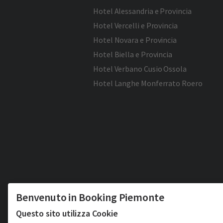
Hotel Alessandria e Provincia
Hotel Vercelli e Provincia
Hotel Novara e Provincia
Hotel Biella e Provincia
Hotel Verbano Cusio Ossola
Hotel Langhe Monferrato Roero
Benvenuto in Booking Piemonte
Questo sito utilizza Cookie