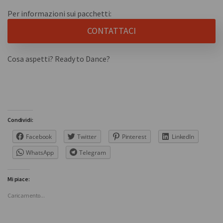
Per informazioni sui pacchetti:
CONTATTACI
Cosa aspetti? Ready to Dance?
Condividi:
Facebook
Twitter
Pinterest
LinkedIn
WhatsApp
Telegram
Mi piace:
Caricamento...