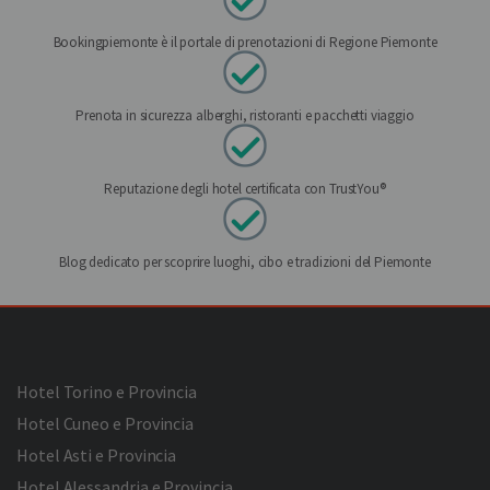
Bookingpiemonte è il portale di prenotazioni di Regione Piemonte
Prenota in sicurezza alberghi, ristoranti e pacchetti viaggio
Reputazione degli hotel certificata con TrustYou®
Blog dedicato per scoprire luoghi, cibo e tradizioni del Piemonte
Hotel Torino e Provincia
Hotel Cuneo e Provincia
Hotel Asti e Provincia
Hotel Alessandria e Provincia