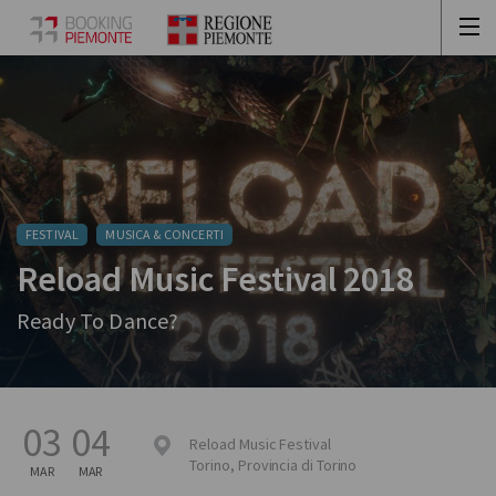
FESTIVAL
MUSICA & CONCERTI
Reload Music Festival 2018
Ready To Dance?
03
04
Reload Music Festival
Torino
,
Provincia di Torino
MAR
MAR