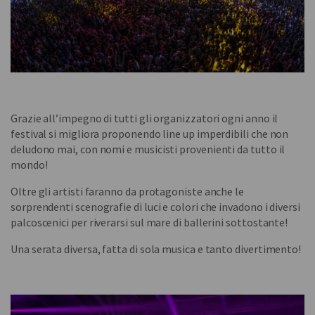
Grazie all’impegno di tutti gli organizzatori ogni anno il
festival si migliora proponendo line up imperdibili che non
deludono mai, con nomi e musicisti provenienti da tutto il
mondo!
Oltre gli artisti faranno da protagoniste anche le
sorprendenti scenografie di luci e colori che invadono i diversi
palcoscenici per riverarsi sul mare di ballerini sottostante!
Una serata diversa, fatta di sola musica e tanto divertimento!