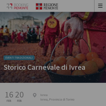
EVENTI TRADIZIONALI
Storico Carnevale di Ivrea
16
20
Ivrea
Ivrea
,
Provincia di Torino
FEB
FEB