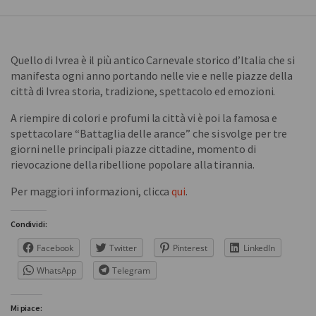
Quello di Ivrea è il più antico Carnevale storico d’Italia che si
manifesta ogni anno portando nelle vie e nelle piazze della
città di Ivrea storia, tradizione, spettacolo ed emozioni.
A riempire di colori e profumi la città vi è poi la famosa e
spettacolare “Battaglia delle arance” che si svolge per tre
giorni nelle principali piazze cittadine, momento di
rievocazione della ribellione popolare alla tirannia.
Per maggiori informazioni, clicca
qui
.
Condividi:
Facebook
Twitter
Pinterest
LinkedIn
WhatsApp
Telegram
Mi piace: