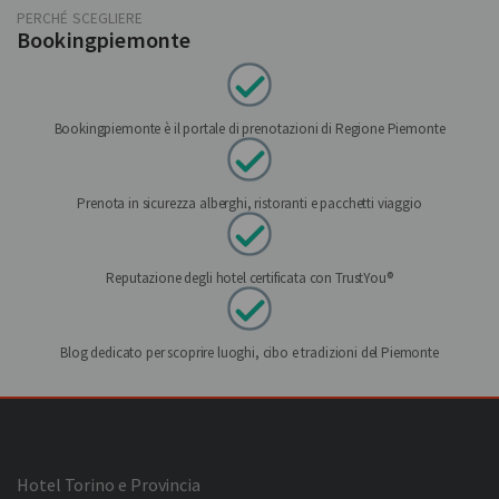
PERCHÉ SCEGLIERE
Bookingpiemonte
Bookingpiemonte è il portale di prenotazioni di Regione Piemonte
Prenota in sicurezza alberghi, ristoranti e pacchetti viaggio
Reputazione degli hotel certificata con TrustYou®
Blog dedicato per scoprire luoghi, cibo e tradizioni del Piemonte
Hotel Torino e Provincia