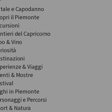
tale e Capodanno
opri il Piemonte
cursioni
ntieri del Capricorno
bo & Vino
riosità
stinazioni
perienze & Viaggi
enti & Mostre
stival
ghi in Piemonte
rsonaggi e Percorsi
ort & Natura