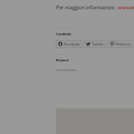
Per maggiori informazioni :
www.ent
Condividi:
Facebook
Twitter
Pinterest
Mi piace:
Caricamento...