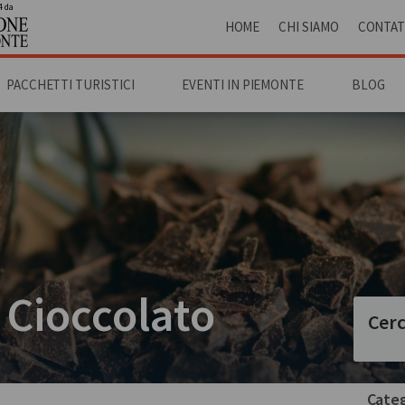
4 da
HOME
CHI SIAMO
CONTAT
PACCHETTI TURISTICI
EVENTI IN PIEMONTE
BLOG
 Cioccolato
Cerc
Categ