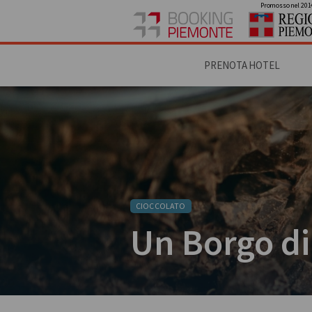
Promosso nel 201
PRENOTA HOTEL
CIOCCOLATO
Un Borgo di