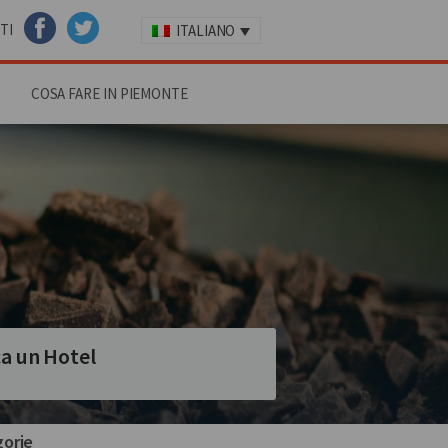
TI
ITALIANO
FACEBOOK
TWITTER
COSA FARE IN PIEMONTE
a un Hotel
orie