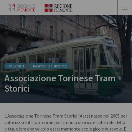
TRASPORTI
TRASPORTO TURISTICO
Associazione Torinese Tram
Storici
L’Associazione Torinese Tram Storici (Atts) nasce nel 2005 per
valorizzare il tram come patrimonio storico e culturale della
città, oltre che veicolo estremamente ecologico e durevole. È