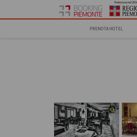
Promosso nel 201
PRENOTA HOTEL