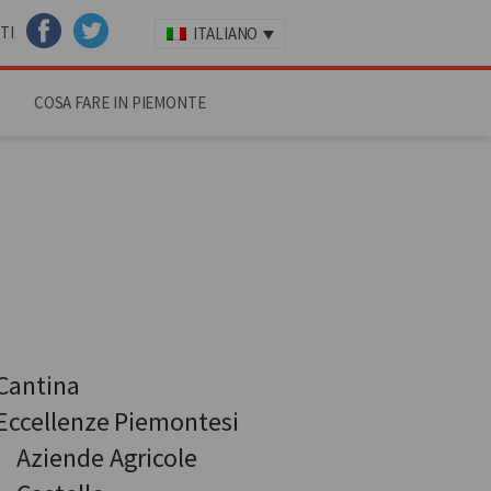
TI
ITALIANO
FACEBOOK
TWITTER
COSA FARE IN PIEMONTE
Cantina
Eccellenze Piemontesi
Aziende Agricole