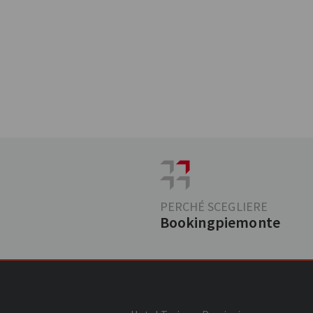
PERCHÉ SCEGLIERE
Bookingpiemonte