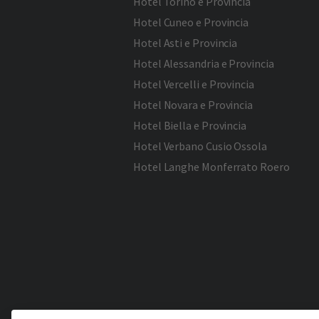
Hotel Torino e Provincia
Hotel Cuneo e Provincia
Hotel Asti e Provincia
Hotel Alessandria e Provincia
Hotel Vercelli e Provincia
Hotel Novara e Provincia
Hotel Biella e Provincia
Hotel Verbano Cusio Ossola
Hotel Langhe Monferrato Roero