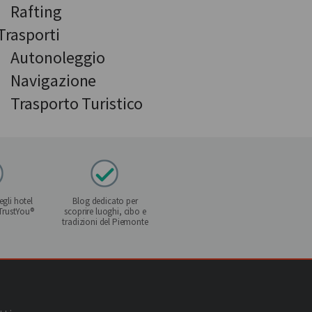
Rafting
Trasporti
Autonoleggio
Navigazione
Trasporto Turistico
gli hotel
Blog dedicato per
 TrustYou®
scoprire luoghi, cibo e
tradizioni del Piemonte