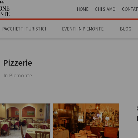
4 da
HOME
CHI SIAMO
CONTAT
PACCHETTI TURISTICI
EVENTI IN PIEMONTE
BLOG
Pizzerie
In Piemonte