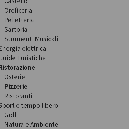
Castello
Oreficeria
Pelletteria
Sartoria
Strumenti Musicali
Energia elettrica
Guide Turistiche
Ristorazione
Osterie
Pizzerie
Ristoranti
Sport e tempo libero
Golf
Natura e Ambiente