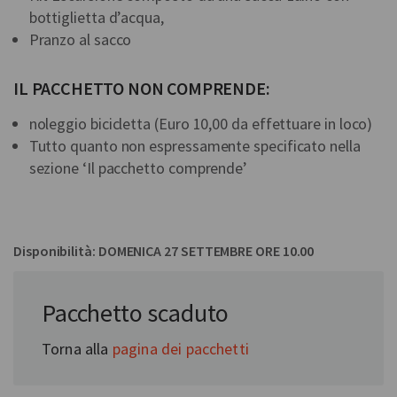
bottiglietta d’acqua,
Pranzo al sacco
IL PACCHETTO NON COMPRENDE:
noleggio bicicletta (Euro 10,00 da effettuare in loco)
Tutto quanto non espressamente specificato nella
sezione ‘Il pacchetto comprende’
Disponibilità: DOMENICA 27 SETTEMBRE ORE 10.00
MEETING POINT: impianti sportivi di Caramagna Piemonte
(CN)
Pacchetto scaduto
Torna alla
pagina dei pacchetti