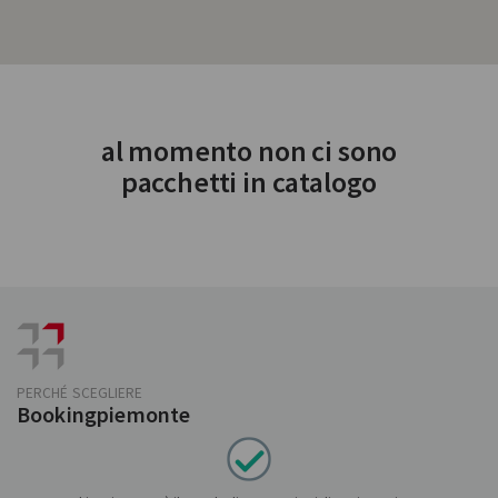
al momento non ci sono
pacchetti in catalogo
PERCHÉ SCEGLIERE
Bookingpiemonte