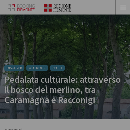
DISCOVER
OUTDOOR
SPORT
Pedalata culturale: attraverso
il bosco del merlino, tra
Caramagna e Racconigi