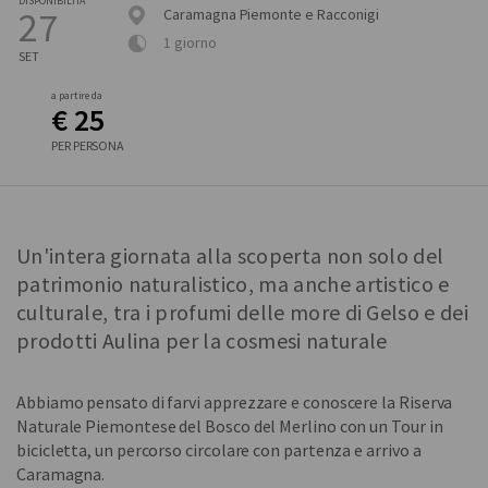
DISPONIBILITÀ
27
Caramagna Piemonte e Racconigi
1 giorno
SET
a partire da
€ 25
PER PERSONA
Un'intera giornata alla scoperta non solo del
patrimonio naturalistico, ma anche artistico e
culturale, tra i profumi delle more di Gelso e dei
prodotti Aulina per la cosmesi naturale
Abbiamo pensato di farvi apprezzare e conoscere la Riserva
Naturale Piemontese del Bosco del Merlino con un Tour in
bicicletta, un percorso circolare con partenza e arrivo a
Caramagna.