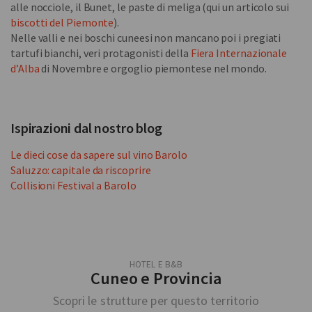
alle nocciole, il Bunet, le paste di meliga (qui un articolo sui
biscotti del Piemonte
).
Nelle valli e nei boschi cuneesi non mancano poi i pregiati
tartufi bianchi, veri protagonisti della
Fiera Internazionale
d’Alba
di Novembre e orgoglio piemontese nel mondo.
Ispirazioni dal nostro blog
Le dieci cose da sapere sul vino Barolo
Saluzzo: capitale da riscoprire
Collisioni Festival a Barolo
HOTEL E B&B
Cuneo e Provincia
Scopri le strutture per questo territorio