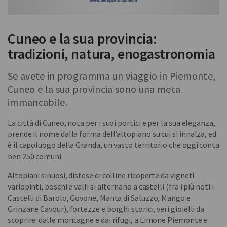
Cuneo e la sua provincia:
tradizioni, natura, enogastronomia
Se avete in programma un viaggio in Piemonte,
Cuneo e la sua provincia sono una meta
immancabile.
La città di Cuneo, nota per i suoi portici e per la sua eleganza,
prende il nome dalla forma dell’altopiano su cui si innalza, ed
è il capoluogo della Granda, un vasto territorio che oggi conta
ben 250 comuni.
Altopiani sinuosi, distese di colline ricoperte da vigneti
variopinti, boschi e valli si alternano a castelli (fra i più noti i
Castelli di Barolo, Govone, Manta di Saluzzo, Mango e
Grinzane Cavour), fortezze e borghi storici, veri gioielli da
scoprire: dalle montagne e dai rifugi, a Limone Piemonte e