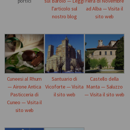
portici
sul Barolo — Leggi
Fiera di Novembre
l’articolo sul
ad Alba — Visita il
nostro blog
sito web
Cuneesi al Rhum
Santuario di
Castello della
— Airone Antica
Vicoforte — Visita
Manta — Saluzzo
Pasticceria di
il sito web
— Visita il sito web
Cuneo — Visita il
sito web