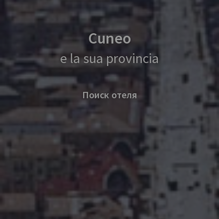
Cuneo
e la sua provincia
Поиск отеля